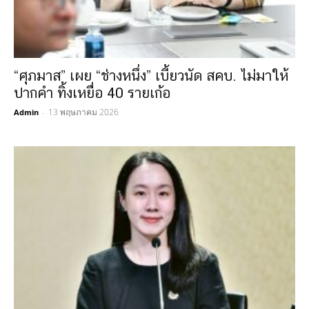
“ศุภมาส” เผย “ช่างหนึ่ง” เบี้ยวนัด สคบ. ไม่มาให้
ปากคำ ทิ้งเหยื่อ 40 รายเก้อ
13 พฤษภาคม 2026
Admin
-