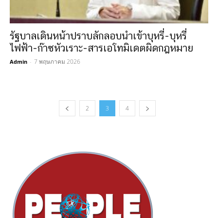
รัฐบาลเดินหน้าปราบลักลอบนำเข้าบุหรี่-บุหรี่
ไฟฟ้า-ก๊าซหัวเราะ-สารเอโทมิเดตผิดกฎหมาย
7 พฤษภาคม 2026
Admin
-
2
3
4