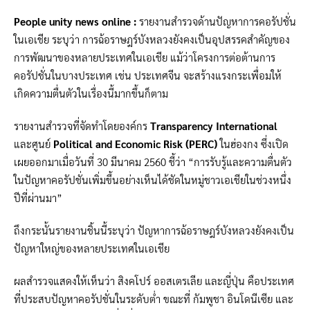
People unity news online :
รายงานสำรวจด้านปัญหาการคอรัปชั่น
ในเอเชีย ระบุว่า การฉ้อราษฎร์บังหลวงยังคงเป็นอุปสรรคสำคัญของ
การพัฒนาของหลายประเทศในเอเชีย แม้ว่าโครงการต่อต้านการ
คอรัปชั่นในบางประเทศ เช่น ประเทศจีน จะสร้างแรงกระเพื่อมให้
เกิดความตื่นตัวในเรื่องนี้มากขึ้นก็ตาม
รายงานสำรวจที่จัดทำโดยองค์กร
Transparency International
และศูนย์
Political and Economic Risk (PERC)
ในฮ่องกง ซึ่งเปิด
เผยออกมาเมื่อวันที่ 30 มีนาคม 2560 ชี้ว่า “การรับรู้และความตื่นตัว
ในปัญหาคอรัปชั่นเพิ่มขึ้นอย่างเห็นได้ชัดในหมู่ชาวเอเชียในช่วงหนึ่ง
ปีที่ผ่านมา”
ถึงกระนั้นรายงานชิ้นนี้ระบุว่า ปัญหาการฉ้อราษฎร์บังหลวงยังคงเป็น
ปัญหาใหญ่ของหลายประเทศในเอเชีย
ผลสำรวจแสดงให้เห็นว่า สิงคโปร์ ออสเตรเลีย และญี่ปุ่น คือประเทศ
ที่ประสบปัญหาคอรัปชั่นในระดับต่ำ ขณะที่ กัมพูชา อินโดนีเซีย และ