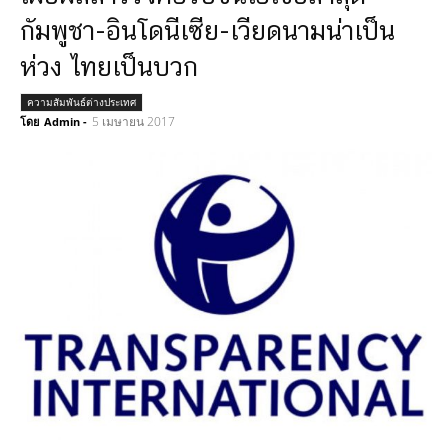
กัมพูชา-อินโดนีเซีย-เวียดนามน่าเป็น
ห่วง ไทยเป็นบวก
ความสัมพันธ์ต่างประเทศ
5 เมษายน 2017
โดย
Admin
-