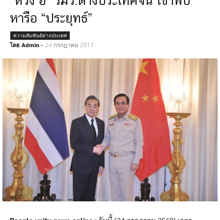
“หวัง อี้” รมว.ต่างประเทศจีน เข้าพบ
หารือ “ประยุทธ์”
ความสัมพันธ์ต่างประเทศ
24 กรกฎาคม 2017
โดย
Admin
-