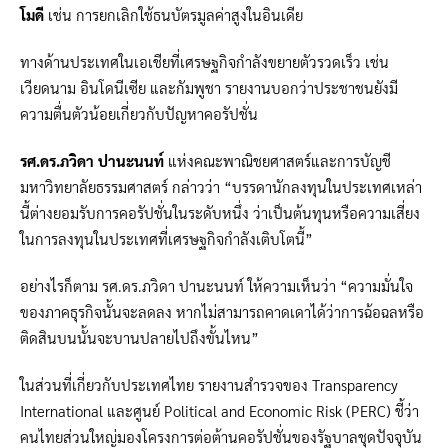
โมดี
เช่น การยกเลิกใช้ธนบัตรมูลค่าสูงในอินเดีย
ทางด้านประเทศในเอเชียที่เศรษฐกิจกำลังขยายตัวรวดเร็ว เช่น
เวียดนาม อินโดนีเซีย และกัมพูชา รายงานบอกว่าประชาชนยังมี
ความตื่นตัวน้อยเกี่ยวกับปัญหาคอรัปชั่น
รศ.ดร.ภวิดา ปานะนนท์
แห่งคณะพาณิชยศาสตร์และการบัญชี
มหาวิทยาลัยธรรมศาสตร์ กล่าวว่า “บรรดานักลงทุนในประเทศเหล่า
นี้ต่างยอมรับการคอรัปชั่นในระดับหนึ่ง ว่าเป็นต้นทุนหรือความเสี่ยง
ในการลงทุนในประเทศที่เศรษฐกิจกำลังเติบโตนี้”
อย่างไรก็ตาม รศ.ดร.ภวิดา ปานะนนท์ ให้ความเห็นว่า “ความมั่นใจ
ของภาคธุรกิจนั้นจะลดลง หากไม่สามารถคาดเดาได้ว่าการฉ้อฉลหรือ
ติดสินบนนั้นจะบานปลายไปถึงขั้นไหน”
ในส่วนที่เกี่ยวกับประเทศไทย รายงานสำรวจของ Transparency
International และศูนย์ Political and Economic Risk (PERC) ชี้ว่า
คนไทยส่วนใหญ่มองโครงการต่อต้านคอรัปชั่นของรัฐบาลชุดปัจจุบัน