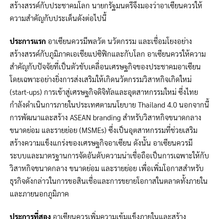
สร้างสรรค์กับประชาคมโลก นายกรัฐมนตรีจึงมองว่าอาเซียนควรให้
ความสำคัญกับประเด็นดังต่อไปนี้
ประการแรก
อาเซียนควรมีพลวัต นวัตกรรม และเชื่อมโยงอย่าง
สร้างสรรค์กับภูมิภาคเอเชียแปซิฟิกและกับโลก อาเซียนควรให้ความ
สำคัญกับปัจจัยที่เป็นตัวขับเคลื่อนเศรษฐกิจของประชาคมอาเซียน
โดยเฉพาะอย่างยิ่งการส่งเสริมให้เกิดนวัตกรรมวิสาหกิจเกิดใหม่
(start-ups) การเข้าสู่เศรษฐกิจดิจิทัลและอุตสาหกรรมใหม่ ซึ่งไทย
กำลังดำเนินการภายในประเทศตามนโยบาย Thailand 4.0 นอกจากนี้
การพัฒนาและสร้าง ASEAN branding สำหรับวิสาหกิจขนาดกลาง
ขนาดย่อม และรายย่อย (MSMEs) ซึ่งเป็นอุตสาหกรรมที่ช่วยเสริม
สร้างความแข็งแกร่งของเศรษฐกิจอาเซียน ดังนั้น อาเซียนควรมี
ระบบและมาตรฐานการจัดอันดับความน่าเชื่อถือเป็นการเฉพาะให้กับ
วิสาหกิจขนาดกลาง ขนาดย่อม และรายย่อย เพื่อเพิ่มโอกาสสำหรับ
ธุรกิจดังกล่าวในการขอสินเชื่อและการขยายโอกาสในตลาดทั้งภายใน
และภายนอกภูมิภาค
ประการที่สอง
อาเซียนควรเพิ่มความเข้มแข็งภายในและสร้าง