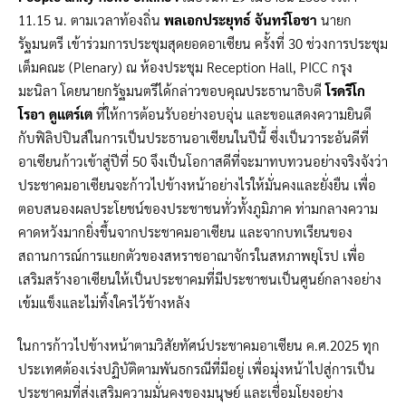
11.15 น. ตามเวลาท้องถิ่น
พลเอกประยุทธ์ จันทร์โอชา
นายก
รัฐมนตรี เข้าร่วมการประชุมสุดยอดอาเซียน ครั้งที่ 30 ช่วงการประชุม
เต็มคณะ (Plenary) ณ ห้องประชุม Reception Hall, PICC กรุง
มะนิลา โดยนายกรัฐมนตรีได้กล่าวขอบคุณประธานาธิบดี
โรดรีโก
โรอา ดูแตร์เต
ที่ให้การต้อนรับอย่างอบอุ่น และขอแสดงความยินดี
กับฟิลิปปินส์ในการเป็นประธานอาเซียนในปีนี้ ซึ่งเป็นวาระอันดีที่
อาเซียนก้าวเข้าสู่ปีที่ 50 จึงเป็นโอกาสดีที่จะมาทบทวนอย่างจริงจังว่า
ประชาคมอาเซียนจะก้าวไปข้างหน้าอย่างไรให้มั่นคงและยั่งยืน เพื่อ
ตอบสนองผลประโยชน์ของประชาชนทั่วทั้งภูมิภาค ท่ามกลางความ
คาดหวังมากยิ่งขึ้นจากประชาคมอาเซียน และจากบทเรียนของ
สถานการณ์การแยกตัวของสหราชอาณาจักรในสหภาพยุโรป เพื่อ
เสริมสร้างอาเซียนให้เป็นประชาคมที่มีประชาชนเป็นศูนย์กลางอย่าง
เข้มแข็งและไม่ทิ้งใครไว้ข้างหลัง
ในการก้าวไปข้างหน้าตามวิสัยทัศน์ประชาคมอาเซียน ค.ศ.2025 ทุก
ประเทศต้องเร่งปฏิบัติตามพันธกรณีที่มีอยู่ เพื่อมุ่งหน้าไปสู่การเป็น
ประชาคมที่ส่งเสริมความมั่นคงของมนุษย์ และเชื่อมโยงอย่าง