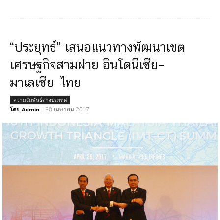
“ประยุทธ์” เสนอแนวทางพัฒนาเขต
เศรษฐกิจสามฝ่าย อินโดนีเซีย–
มาเลเซีย–ไทย
ความสัมพันธ์ต่างประเทศ
30 เมษายน 2017
โดย
Admin
-