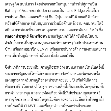
เศรษฐกิจ สปป.ลาว โดยประกาศสนับสนุนการก้าวไปสู่การเป็น
Battery of Asia ของ สปป.ลาว และเป็น Land Bridge เชื่อมโยง
ภายในอาเซียน และอาเซียนสู่ จีน ญี่ปุ่น เกาหลีใต้ ขณะที่ฝ่ายไทย
พร้อมใช้ศักยภาพสนับสนุนความร่วมมือด้านพลังงาน คมนาคม โลจิ
สติกส์ การท่องเที่ยว เกษตร อุตสาหกรรม และการพัฒนา SMEs ซึ่ง
พลเอกประยุทธ์ จันทร์โอชา
นายกรัฐมนตรี ได้กำชับถึงนโยบาย
สำคัญในการเป็นหุ้นส่วนยุทธศาสตร์ทางเศรษฐกิจกับประเทศเพื่อน
บ้าน หรือกลุ่มสมาชิก CLMVT เพื่อยกระดับการค้า การลงทุนและการ
ท่องเที่ยวในภูมิภาคอย่างมั่นคง มั่งคั่ง และยั่งยืน
ซึ่งในเวทีการประชุมทีมเศรษฐกิจระหว่าง สปป.ลาวและไทยในครั้งนี้
รองนายกรัฐมนตรีไทยได้เสนอแนวทางจัดทำมาสเตอร์แพลนหรือ
แผนยุทธศาสตร์เศรษฐกิจสองประเทศระยะ 5 ปี เพื่อให้เกิดการ
พัฒนา สร้างโอกาส นำไปสู่การช่วยเหลือซึ่งกันและกันในทุกด้าน ทั้ง
การค้า การลงทุน และการท่องเที่ยว ทั้งนี้มั่นใจว่าแผนยุทธศาสตร์
เศรษฐกิจระยะ 5 ปี จะเป็นจุดเริ่มต้นของความร่วมมือครั้งสำคัญ เอื้อ
ประโยชน์ให้ CLMVT และเพิ่มมูลค่าการค้าระหว่างไทยและ