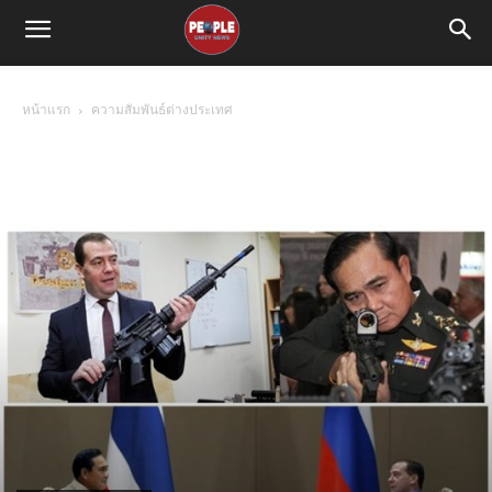
หน้าแรก
ความสัมพันธ์ต่างประเทศ
ความสัมพันธ์ต่างประเทศ
การปฏิรูป/ยุทธศาสตร์ชาติ
การเมือง
การเมืองโลก
ข่าวด่วน
คณะผู้จัดทำ
ความสัมพันธ์ต่างประเทศ
ความสามัคคี/ปรองดอง
สถานการณ์
สถานการณ์โลก
สังคม
เศรษฐกิจ
เศรษฐกิจโลก
ใต้ร่มพระบารมี
ไม่มีหมวดหมู่