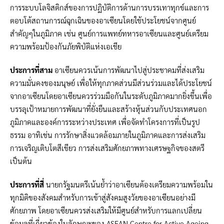
การระบบโลจิสติกส์ของการปฏิบัติการด้านการบรรเทาทุกข์และการ
ตอบโต้สถานการณ์ฉุกเฉินของอาเซียนโดยใช้ประโยชน์จากศูนย์
สำคัญๆในภูมิภาค เช่น ศูนย์การแพทย์ทหารอาเซียนและศูนย์เตรียม
ความพร้อมป้องกันภัยพิบัติแห่งเอเชีย
ประการที่สาม
อาเซียนควรเน้นการพัฒนาไปสู่ประชาคมที่ส่งเสริม
ความมั่นคงของมนุษย์ เพื่อให้ทุกภาคส่วนมีส่วนร่วมและได้ประโยชน์
จากอาเซียนโดยอาเซียนควรร่วมมือกันในระดับภูมิภาคมากยิ่งขึ้นเพื่อ
บรรลุเป้าหมายการพัฒนาที่ยั่งยืนและสร้างหุ้นส่วนกับประเทศนอก
ภูมิภาคและองค์การระหว่างประเทศ เพื่อจัดทำโครงการที่เป็นรูป
ธรรม อาทิเช่น การรักษาสิ่งแวดล้อมภายในภูมิภาคและการส่งเสริม
การเจริญเติบโตสีเขียว การส่งเสริมศักยภาพทางเศรษฐกิจของสตรี
เป็นต้น
ประการที่สี่
นายกรัฐมนตรีเน้นย้ำว่าอาเซียนต้องเตรียมความพร้อมใน
ทุกมิติของสังคมสำหรับการเข้าสู่สังคมสูงวัยของอาเซียนอย่างมี
ศักยภาพ โดยอาเซียนควรส่งเสริมให้มีศูนย์สำหรับการแลกเปลี่ยน
ข้อมูลที่เกี่ยวข้องในลักษณะของ ASEAN Centre for Active Ageing