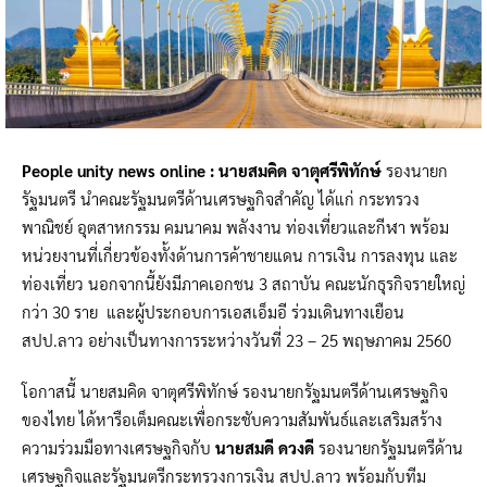
People unity news online :
นายสมคิด จาตุศรีพิทักษ์
รองนายก
รัฐมนตรี นำคณะรัฐมนตรีด้านเศรษฐกิจสำคัญ ได้แก่ กระทรวง
พาณิชย์ อุตสาหกรรม คมนาคม พลังงาน ท่องเที่ยวและกีฬา พร้อม
หน่วยงานที่เกี่ยวข้องทั้งด้านการค้าชายแดน การเงิน การลงทุน และ
ท่องเที่ยว นอกจากนี้ยังมีภาคเอกชน 3 สถาบัน คณะนักธุรกิจรายใหญ่
กว่า 30 ราย และผู้ประกอบการเอสเอ็มอี ร่วมเดินทางเยือน
สปป.ลาว อย่างเป็นทางการระหว่างวันที่ 23 – 25 พฤษภาคม 2560
โอกาสนี้ นายสมคิด จาตุศรีพิทักษ์ รองนายกรัฐมนตรีด้านเศรษฐกิจ
ของไทย ได้หารือเต็มคณะเพื่อกระชับความสัมพันธ์และเสริมสร้าง
ความร่วมมือทางเศรษฐกิจกับ
นายสมดี ดวงดี
รองนายกรัฐมนตรีด้าน
เศรษฐกิจและรัฐมนตรีกระทรวงการเงิน สปป.ลาว พร้อมกับทีม