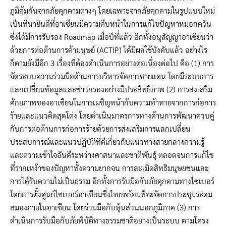
ภูมิคุ้มกันจากภัยคุกคามต่างๆ โดยเฉพาะจากภัยคุกคามในรูปแบบใหม่
เป็นที่น่ายินดีที่อาเซียนมีความคืบหน้าในการแก้ไขปัญหาหมอกควัน
ซึ่งได้มีการรับรอง Roadmap เมื่อปีที่แล้ว อีกทั้งอนุสัญญาอาเซียนว่า
ด้วยการต่อต้านการค้ามนุษย์ (ACTIP) ได้มีผลใช้บังคับแล้ว อย่างไร
ก็ตามยังมีอีก 3 เรื่องที่ต้องดำเนินการอย่างต่อเนื่องต่อไป คือ (1) การ
จัดระบบความร่วมมือด้านการบริหารจัดการชายแดน โดยมีระบบการ
แลกเปลี่ยนข้อมูลและข่าวกรองอย่างมีประสิทธิภาพ (2) การส่งเสริม
ศักยภาพของอาเซียนในการเผชิญหน้ากับความท้าทายจากการก่อการ
ร้ายและแนวคิดสุดโต่ง โดยดำเนินมาตรการทางด้านการพัฒนาควบคู่
กับการต่อต้านการก่อการร้ายด้วยการส่งเสริมการแลกเปลี่ยน
ประสบการณ์และแนวปฏิบัติที่ดีเกี่ยวกับแนวทางสายกลางความรู้
และความเข้าใจอันดีระหว่างศาสนาและชาติพันธุ์ ตลอดจนการแก้ไข
ที่รากเหง้าของปัญหาทั้งความยากจน การละเมิดสิทธิมนุษยชนและ
การได้รับความไม่เป็นธรรม อีกทั้งการรับมือกับภัยคุกคามทางไซเบอร์
โดยการตั้งศูนย์ไซเบอร์อาเซียนซึ่งไทยพร้อมที่จะจัดการประชุมระดม
สมองภายในอาเซียน โดยร่วมมือกับหุ้นส่วนนอกภูมิภาค (3) การ
ดำเนินการรับมือกับภัยพิบัติทางธรรมชาติอย่างเป็นระบบ ตามโครง