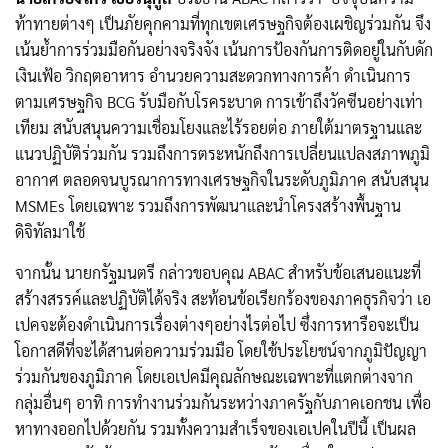
ท้าทายต่างๆ เป็นภัยคุกคามที่ทุกเขตเศรษฐกิจต้องเผชิญร่วมกัน จึง
เน้นย้ำการร่วมมือกันอย่างจริงจัง เน้นการป้องกันการติดอยู่ในกับดัก
เงินเฟ้อ วิกฤตอาหาร อำนวยความสะดวกทางการค้า ดำเนินการ
ตามเศรษฐกิจ BCG รับมือกับโรคระบาด การเข้าถึงวัคซีนอย่างเท่า
เทียม สนับสนุนความเชื่อมโยงและไร้รอยต่อ ภายใต้มาตรฐานและ
แนวปฏิบัติร่วมกัน รวมถึงการตระหนักถึงการเปลี่ยนแปลงสภาพภูมิ
อากาศ ตลอดจนบูรณาการทางเศรษฐกิจในระดับภูมิภาค สนับสนุน
MSMEs โดยเฉพาะ รวมถึงการพัฒนาและนำโครงสร้างพื้นฐาน
ดิจิทัลมาใช้
จากนั้น นายกรัฐมนตรี กล่าวขอบคุณ ABAC สำหรับข้อเสนอแนะที่
สร้างสรรค์และปฏิบัติได้จริง สะท้อนข้อเรียกร้องของภาคธุรกิจว่า เอ
เปคจะต้องดำเนินการเรื่องต่างๆอย่างไรต่อไป ซึ่งการหารือจะเป็น
โอกาสดีที่จะได้สานต่อความร่วมมือ โดยใช้ประโยชน์จากภูมิปัญญา
ร่วมกันของภูมิภาค โดยเอเปคมีคุณลักษณะเฉพาะที่แตกต่างจาก
กลุ่มอื่นๆ อาทิ การทำงานร่วมกันระหว่างภาครัฐกับภาคเอกชน เพื่อ
หาทางออกไปด้วยกัน รวมทั้งความสำเร็จของเอเปคในปีนี้ เป็นผล