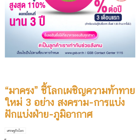
“มาครง” ชี้โลกเผชิญความท้าทาย
ใหม่ 3 อย่าง สงคราม-การแบ่ง
ฝักแบ่งฝ่าย-ภูมิอากาศ
เศรษฐกิจโลก