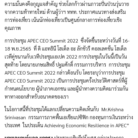
ความมั่นคงคือกุญแจสำคัญ ช่วยโลกก้าวผ่านภาวะปั่นป่วนวุ่นวาย
จากความท้าทายใหม่ ด้านผู้ว่าฯ ททท. ประกาศแนวทางส่งเสริม
การท่องเที่ยว เน้นนักท่องเที่ยวเป็นศูนย์กลางการท่องเที่ยวเชิง
คุณภาพ
การประชุม APEC CEO Summit 2022 ซึ่งจัดขึ้นระหว่างวันที่ 16-
18 พ.ย.2565 ที่ ดิ แอทธินี โฮเต็ล อะ ลักชัวรี คอลเลคชั่น โฮเต็ล
เวทีคู่ขนานกับเวทีประชุมเอเปค 2022 การประชุมในวันนี้เป็นวัน
สุดท้าย โดยนายเกษมสิทธิ์ ปฐมศักดิ์ กรรมการบริหาร การประชุม
APEC CEO Summit 2022 กล่าวต้อนรับ โดยระบุว่าการประชุม
APEC CEO Summit 2022 เป็นการประชุมครั้งประวัติศาสตร์ที่ผู้
กำหนดนโยบาย ผู้นำภาคเอกชน และผู้นำทางความคิดมาร่วมกัน
หาทางออกสำหรับอนาคตของเรา
ในโอกาสนี้ที่ประชุมได้แลกเปลี่ยนความคิดเห็นกับ Mr.Krishna
Srinivasan กรรมการภาคพื้นเอเชียแปซิฟิก กองทุนการเงินระหว่าง
ประเทศ ในประเด็น Achieving Economic Resilience in APEC”
นายเอมานูว์แอล มาครง
ประธานาธิบดีฝรั่งเศส กล่าวปาฐกถา