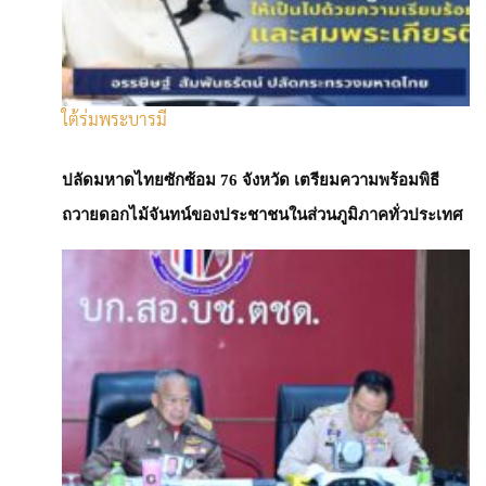
ใต้ร่มพระบารมี
เศรษฐกิจโลก
ปลัดมหาดไทยซักซ้อม 76 จังหวัด เตรียมความพร้อมพิธี
ถวายดอกไม้จันทน์ของประชาชนในส่วนภูมิภาคทั่วประเทศ
นายกฯ ประชุมพลังงาน รับมือสถานการณ์
ตะวันออกกลาง ย้ำไม่ให้กระทบประชาชน พร้อม
เสริมความมั่นคงพลังงานประเทศ