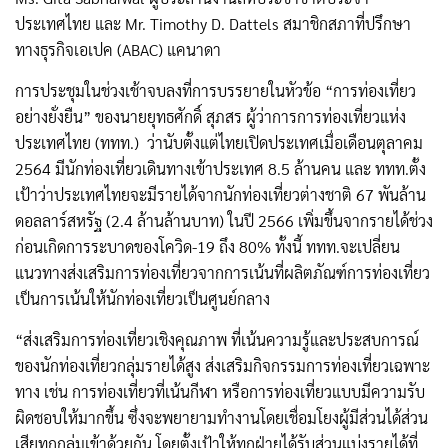
ประเทศไทย และ Mr. Timothy D. Dattels สมาชิกสภาที่ปรึกษา
ทางธุรกิจเอเปค (ABAC) แคนาดา
การประชุมในช่วงเช้าจบลงที่การบรรยายในหัวข้อ “การท่องเที่ยว
อย่างยั่งยืน” ของนายยุทธศักดิ์ สุภสร ผู้ว่าการการท่องเที่ยวแห่ง
ประเทศไทย (ททท.) ว่านับตั้งแต่ไทยเปิดประเทศเมื่อเดือนตุลาคม
2564 มีนักท่องเที่ยวเดินทางเข้าประเทศ 8.5 ล้านคน และ ททท.ตั้ง
เป้าว่าประเทศไทยจะมีรายได้จากนักท่องเที่ยวต่างชาติ 67 พันล้าน
ดอลลาร์สหรัฐ (2.4 ล้านล้านบาท) ในปี 2566 เพิ่มขึ้นจากรายได้ช่วง
ก่อนเกิดการระบาดของโควิด-19 ถึง 80% ทั้งนี้ ททท.จะเปลี่ยน
แนวทางส่งเสริมการท่องเที่ยวจากการเน้นที่ผลิตภัณฑ์การท่องเที่ยว
เป็นการเน้นให้นักท่องเที่ยวเป็นศูนย์กลาง
“ส่งเสริมการท่องเที่ยวเชิงคุณภาพ ที่เน้นความรู้และประสบการณ์
ของนักท่องเที่ยวกลุ่มรายได้สูง ส่งเสริมกิจกรรมการท่องเที่ยวเฉพาะ
ทาง เช่น การท่องเที่ยวที่เน้นกีฬา หรือการท่องเที่ยวแบบมีความรับ
ผิดชอบให้มากขึ้น ซึ่งจะพยายามทำงานโดยเชื่อมโยงผู้มีส่วนได้ส่วน
เสียทุกกลุ่มเข้าด้วยกัน โดยตั้งเป้าให้ทุกฝ่ายได้รับส่วนแบ่งรายได้ที่