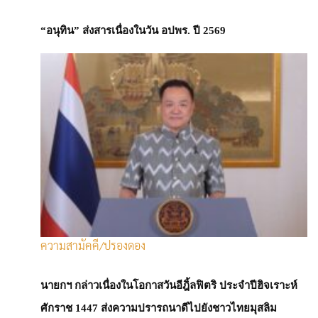
เศรษฐกิจโลก
“อนุทิน” ส่งสารเนื่องในวัน อปพร. ปี 2569
โดย
Admin
-
1 กันยายน 2025
ความสามัคคี/ปรองดอง
นายกฯ กล่าวเนื่องในโอกาสวันอีฎิ้ลฟิตริ ประจำปีฮิจเราะห์
ศักราช 1447 ส่งความปรารถนาดีไปยังชาวไทยมุสลิม