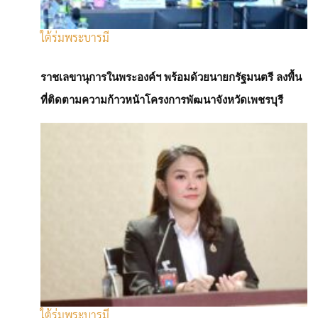
ใต้ร่มพระบารมี
ราชเลขานุการในพระองค์ฯ พร้อมด้วยนายกรัฐมนตรี ลงพื้น
ที่ติดตามความก้าวหน้าโครงการพัฒนาจังหวัดเพชรบุรี
เศรษฐกิจโลก
นายกฯ ย้ำ เตรียมพร้อมมาตรการดูแลค่าครอง
ชีพ และบริหารจัดการพลังงาน
ใต้ร่มพระบารมี