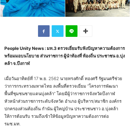
People Unity News : มท.3 ตรวจเยี่ยมรับฟังปัญหาความต้องการ
พร้อมมอบนโยบาย ส่วนราชการ ผู้นำท้องที่ ท้องถิ่น ประชาชน อ.บุ่ง
คล้า จ.บึงกาฬ
เมื่อวันอาทิตย์ที่ 17 พ.ย. 2562 นายทรงศักดิ์ ทองศรี รัฐมนตรีช่วย
ว่าการกระทรวงมหาดไทย ลงพื้นที่ตรวจเยี่ยม “โครงการพัฒนา
พื้นที่ชุมชนชายแดนบุ่งคล้า” โดยมีผู้ว่าราชการจังหวัดบึงกาฬ
หัวหน้าส่วนราชการระดับจังหวัด อำเภอ ผู้บริหาร/สมาชิก องค์กร
ปกครองส่วนท้องถิ่น กำนัน ผู้ใหญ่บ้าน ประชาชนชาว อ.บุ่งคล้า
ให้การต้อนรับ รวมถึงเข้าให้ข้อมูลปัญหาความต้องการต่อ
รมช.มท.