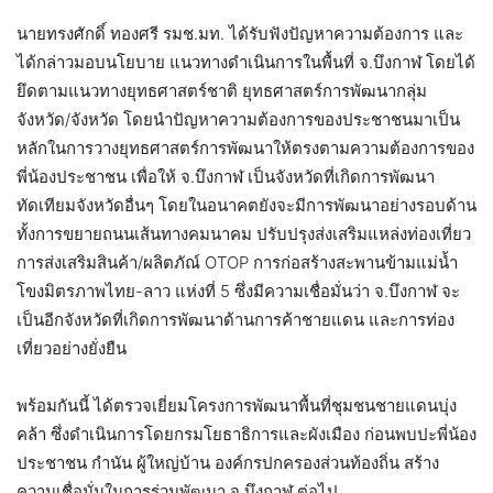
นายทรงศักดิ์ ทองศรี รมช.มท. ได้รับฟังปัญหาความต้องการ และ
ได้กล่าวมอบนโยบาย แนวทางดำเนินการในพื้นที่ จ.บึงกาฬ โดยได้
ยึดตามแนวทางยุทธศาสตร์ชาติ ยุทธศาสตร์การพัฒนากลุ่ม
จังหวัด/จังหวัด โดยนำปัญหาความต้องการของประชาชนมาเป็น
หลักในการวางยุทธศาสตร์การพัฒนาให้ตรงตามความต้องการของ
พี่น้องประชาชน เพื่อให้ จ.บึงกาฬ เป็นจังหวัดที่เกิดการพัฒนา
ทัดเทียมจังหวัดอื่นๆ โดยในอนาคตยังจะมีการพัฒนาอย่างรอบด้าน
ทั้งการขยายถนนเส้นทางคมนาคม ปรับปรุงส่งเสริมแหล่งท่องเที่ยว
การส่งเสริมสินค้า/ผลิตภัณ์ OTOP การก่อสร้างสะพานข้ามแม่น้ำ
โขงมิตรภาพไทย-ลาว แห่งที่ 5 ซึ่งมีความเชื่อมั่นว่า จ.บึงกาฬ จะ
เป็นอีกจังหวัดที่เกิดการพัฒนาด้านการค้าชายแดน และการท่อง
เที่ยวอย่างยั่งยืน
พร้อมกันนี้ ได้ตรวจเยี่ยมโครงการพัฒนาพื้นที่ชุมชนชายแดนบุ่ง
คล้า ซึ่งดำเนินการโดยกรมโยธาธิการและผังเมือง ก่อนพบปะพี่น้อง
ประชาชน กำนัน ผู้ใหญ่บ้าน องค์กรปกครองส่วนท้องถิ่น สร้าง
ความเชื่อมั่นในการร่วมพัฒนา จ.บึงกาฬ ต่อไป