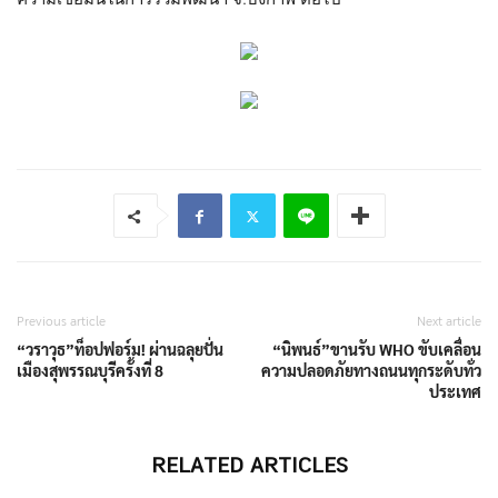
Previous article
Next article
“วราวุธ”ท็อปฟอร์ม! ผ่านฉลุยปั่น
“นิพนธ์”ขานรับ WHO ขับเคลื่อน
เมืองสุพรรณบุรีครั้งที่ 8
ความปลอดภัยทางถนนทุกระดับทั่ว
ประเทศ
RELATED ARTICLES