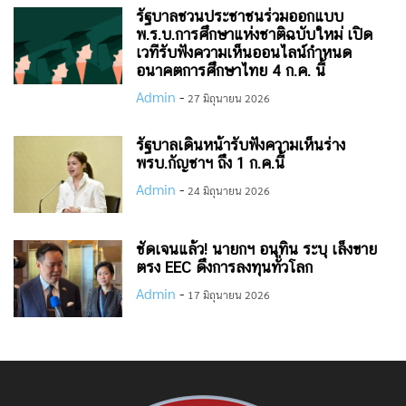
รัฐบาลชวนประชาชนร่วมออกแบบ
พ.ร.บ.การศึกษาแห่งชาติฉบับใหม่ เปิด
เวทีรับฟังความเห็นออนไลน์กำหนด
อนาคตการศึกษาไทย 4 ก.ค. นี้
Admin
-
27 มิถุนายน 2026
รัฐบาลเดินหน้ารับฟังความเห็นร่าง
พรบ.กัญชาฯ ถึง 1 ก.ค.นี้
Admin
-
24 มิถุนายน 2026
ชัดเจนแล้ว! นายกฯ อนุทิน ระบุ เล็งขาย
ตรง EEC ดึงการลงทุนทั่วโลก
Admin
-
17 มิถุนายน 2026