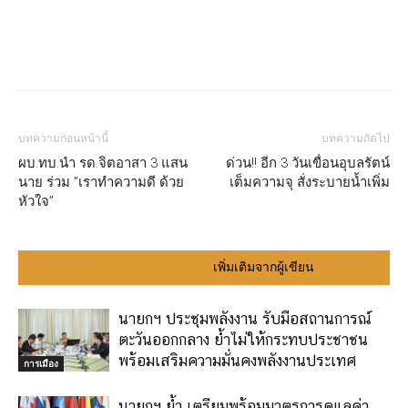
บทความก่อนหน้านี้
บทความถัดไป
ผบ.ทบ.นำ รด.จิตอาสา 3 แสน
ด่วน!! อีก 3 วันเขื่อนอุบลรัตน์
นาย ร่วม ”เราทำความดี ด้วย
เต็มความจุ สั่งระบายน้ำเพิ่ม
หัวใจ”
บทความที่เกี่ยวข้อง
เพิ่มเติมจากผู้เขียน
นายกฯ ประชุมพลังงาน รับมือสถานการณ์
ตะวันออกกลาง ย้ำไม่ให้กระทบประชาชน
พร้อมเสริมความมั่นคงพลังงานประเทศ
การเมือง
นายกฯ ย้ำ เตรียมพร้อมมาตรการดูแลค่า