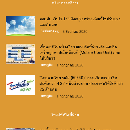
หยิบบรรณาธิการ
ขออภัย เว็บไซต์ กำลังอยู่ระหว่างเร่งแก้ไขปรับปรุง
และอัพเดต
ไม่มีหมวดหมู่
5 สิงหาคม 2026
เช็คเลยที่ไหนบ้าง? กรมธนารักษ์นำรถรับแลกคืน
เหรียญกษาปณ์เคลื่อนที่ (Mobile Coin Unit) ออก
ให้บริการ
เศรษฐกิจ
1 กรกฎาคม 2026
“ไทยช่วยไทย พลัส (60/40)” ครบเดือนแรก เงิน
สะพัดกว่า 4.32 หมื่นล้านบาท ประชาชนใช้สิทธิกว่า
25 ล้านคน
เศรษฐกิจ
1 กรกฎาคม 2026
โพสต์ที่เป็นที่นิยม