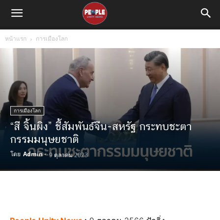
หน้าแรก
การเมืองโลก
การเมืองโลก
“สี จิ้นผิง” ชี้สัมพันธ์จีน-สหรัฐ กระทบชะตา
กรรมมนุษยชาติ
โดย
Admin
-
9 ตุลาคม 2023