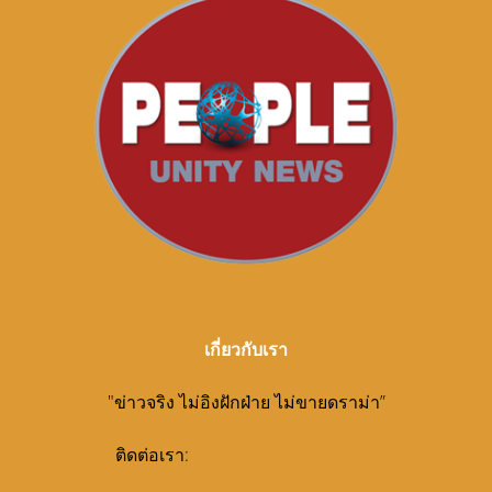
เกี่ยวกับเรา
"ข่าวจริง ไม่อิงฝักฝ่าย ไม่ขายดราม่า”
ติดต่อเรา:
pkan99998@gmail.com