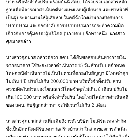
บาท หรือทั้งจำทั้งปรับ พร้อมกันนี้ สคบ. ได้รวบรวมเอกสารหลัก
ฐานเพื่อพิจารณาดำเนินคดีทางแพ่งแทนผู้เสียหาย และทำหน้าที่
เป็นผู้ประสานงานให้ผู้เสียหายในคดีฉ้อโกงผ่านกองบังคับการ
ปราบปราม และกองบังคับการปราบปรามการกระทำความผิด
เกี่ยวกับการคุ้มครองผู้บริโภค (บก.ปคบ.) อีกทางหนึ่ง” นางสาว
ศุภมาสกล่าว
นางสาวศุภมาส กล่าวต่อว่า สคบ. ได้ยื่นขอสอบเส้นทางการเงิน
จากธนาคาร ใช้ระยะเวลาดำเนินการ 15 วัน สำหรับบทกำหนด
โทษกรณีดำเนินการไม่เป็นไปตามที่ตกลงในสัญญา มีโทษจำคุก
ไม่เกิน 1 ปี ปรับไม่เกิน 200,000 บาท หรือทั้งจำทั้งปรับ ส่วน
ความผิดในส่วนของโฆษณา มีโทษจำคุกไม่เกิน 6 เดือน ปรับไม่
เกิน 100,000 บาท หรือทั้งจำทั้งปรับ โดยไทม์ไลน์การดำเนินคดี
ของ สคบ. กับผู้ถูกกล่าวหา จะใช้เวลาไม่เกิน 2 เดือน
นางสาวศุภมาสกล่าวเพิ่มเติมถึงกรณี บริษัท โมเดิร์น เทจ จำกัด
ซึ่งเป็นอีกหนึ่งคดีรับเหมาก่อสร้างบ้านว่า ในส่วนของการดำเนิน
คดีทางแพ่ง คณะกรรมการคุ้มครองผู้บริโภค (คคบ.) ได้มีมติครั้ง