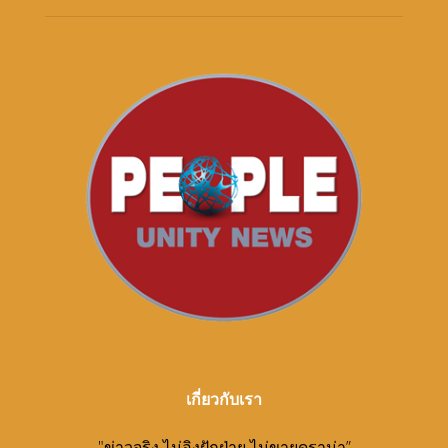
เกี่ยวกับเรา
"ข่าวจริง ไม่อิงฝักฝ่าย ไม่ขายดราม่า”