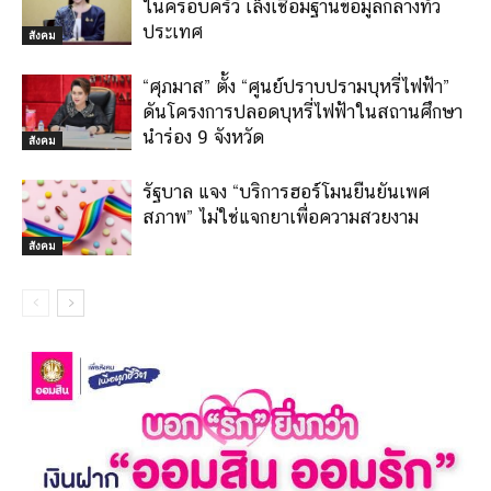
ในครอบครัว เล็งเชื่อมฐานข้อมูลกลางทั่ว
ประเทศ
สังคม
“ศุภมาส” ตั้ง “ศูนย์ปราบปรามบุหรี่ไฟฟ้า”
ดันโครงการปลอดบุหรี่ไฟฟ้าในสถานศึกษา
นำร่อง 9 จังหวัด
สังคม
รัฐบาล แจง “บริการฮอร์โมนยืนยันเพศ
สภาพ” ไม่ใช่แจกยาเพื่อความสวยงาม
สังคม