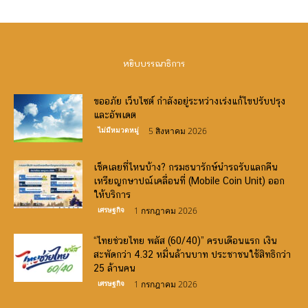
หยิบบรรณาธิการ
ขออภัย เว็บไซต์ กำลังอยู่ระหว่างเร่งแก้ไขปรับปรุง
และอัพเดต
ไม่มีหมวดหมู่
5 สิงหาคม 2026
เช็คเลยที่ไหนบ้าง? กรมธนารักษ์นำรถรับแลกคืน
เหรียญกษาปณ์เคลื่อนที่ (Mobile Coin Unit) ออก
ให้บริการ
เศรษฐกิจ
1 กรกฎาคม 2026
“ไทยช่วยไทย พลัส (60/40)” ครบเดือนแรก เงิน
สะพัดกว่า 4.32 หมื่นล้านบาท ประชาชนใช้สิทธิกว่า
25 ล้านคน
เศรษฐกิจ
1 กรกฎาคม 2026