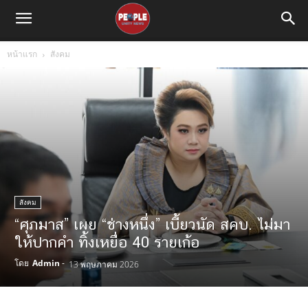
หน้าแรก
สังคม
สังคม
“ศุภมาส” เผย “ช่างหนึ่ง” เบี้ยวนัด สคบ. ไม่มา
ให้ปากคำ ทิ้งเหยื่อ 40 รายเก้อ
โดย
Admin
-
13 พฤษภาคม 2026