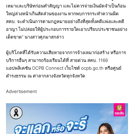
เหมาและบริษัทก่อนทำสัญญา และไม่ควรจ่ายเงินมัดจำเป็นก้อน
ใหญ่ล่วงหน้าเกินสัดส่วนของงาน หากพบการกระทำความผิด
สคบ. จะดำเนินการตามกฎหมายอย่างถึงที่สุดทั้งคดีแพ่งและคดี
อาญา ไม่ปล่อยให้ผู้ประกอบการรายใดเอาเปรียบประชาชนอย่าง
เด็ดขาด” นางสาวศุภมาสกล่าว
ผู้บริโภคที่ได้รับความเสียหายจากการจ้างเหมาก่อสร้าง หรือการ
บริการอื่นๆ สามารถร้องเรียนได้ที่ สายด่วน สคบ. 1166
แอปพลิเคชัน OCPB Connect เว็บไซต์ ocpb.go.th หรือศูนย์
ดำรงธรรม ณ ศาลากลางจังหวัดทุกจังหวัด
Advertisement