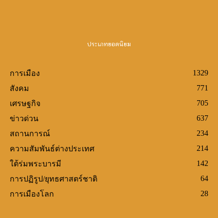
wild wild riches
ประเภทยอดนิยม
1329
การเมือง
771
สังคม
705
เศรษฐกิจ
637
ข่าวด่วน
234
สถานการณ์
214
ความสัมพันธ์ต่างประเทศ
142
ใต้ร่มพระบารมี
64
การปฏิรูป/ยุทธศาสตร์ชาติ
28
การเมืองโลก