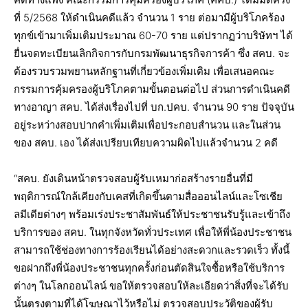
ที่ 5/2568 ให้ดำเนินคดีแล้ว จำนวน 1 ราย ต่อมามีผู้บริโภคร้อง
ทุกข์เข้ามาเพิ่มเติมประมาณ 60-70 ราย แต่ปรากฏว่าบริษัทฯ ได้
ยื่นจดทะเบียนเลิกกิจการกับกรมพัฒนาธุรกิจการค้า ซึ่ง สคบ. จะ
ต้องรวบรวมพยานหลักฐานที่เกี่ยวข้องเพิ่มเติม เพื่อเสนอคณะ
กรรมการคุ้มครองผู้บริโภคตามขั้นตอนต่อไป ส่วนการดำเนินคดี
ทางอาญา สคบ. ได้ส่งเรื่องไปที่ บก.ปคบ. จำนวน 90 ราย ปัจจุบัน
อยู่ระหว่างสอบปากคำเพิ่มเติมเพื่อประกอบสำนวน และในส่วน
ของ สคบ. เอง ได้ส่งเปรียบเทียบความผิดไปแล้วจำนวน 2 คดี
“สคบ. ยังเดินหน้าตรวจสอบผู้รับเหมาก่อสร้างรายอื่นที่มี
พฤติการณ์ใกล้เคียงกับเคสที่เกิดขึ้นตามสื่อออนไลน์และโซเชีย
ลมีเดียต่างๆ พร้อมเร่งประชาสัมพันธ์ให้ประชาชนรับรู้และเข้าถึง
บริการของ สคบ. ในทุกจังหวัดทั่วประเทศ เพื่อให้พี่น้องประชาชน
สามารถใช้ช่องทางการร้องเรียนได้อย่างสะดวกและรวดเร็ว ทั้งนี้
ขอฝากถึงพี่น้องประชาชนทุกครั้งก่อนตัดสินใจซื้อหรือใช้บริการ
ต่างๆ ในโลกออนไลน์ ขอให้ตรวจสอบให้ละเอียดว่าสิ่งที่จะได้รับ
นั้นตรงตามที่ได้โฆษณาไว้หรือไม่ ตรวจสอบประวัติของผู้รับ