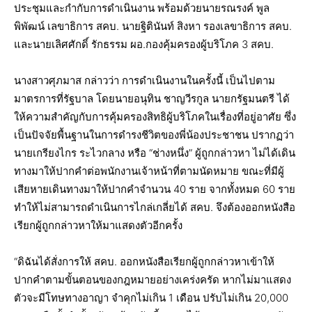
ประชุมและกำกับการดำเนินงาน พร้อมด้วยนายรณรงค์ พูล
พิพัฒน์ เลขาธิการ สคบ. นายฐิตินันท์ สิงหา รองเลขาธิการ สคบ.
และนายเลิศศักดิ์ รักธรรม ผอ.กองคุ้มครองผู้บริโภค 3 สคบ.
นางสาวศุภมาส กล่าวว่า การดำเนินงานในครั้งนี้ เป็นไปตาม
มาตรการที่รัฐบาล โดยนายอนุทิน ชาญวีรกูล นายกรัฐมนตรี ได้
ให้ความสำคัญกับการคุ้มครองสิทธิผู้บริโภคในเรื่องที่อยู่อาศัย ซึ่ง
เป็นปัจจัยพื้นฐานในการดำรงชีวิตของพี่น้องประชาชน ปรากฏว่า
นายเกรียงไกร ระไวกลาง หรือ “ช่างหนึ่ง” ผู้ถูกกล่าวหา ไม่ได้เดิน
ทางมาให้ปากคำต่อพนักงานเจ้าหน้าที่ตามนัดหมาย ขณะที่มีผู้
เสียหายเดินทางมาให้ปากคำจำนวน 40 ราย จากทั้งหมด 60 ราย
ทำให้ไม่สามารถดำเนินการไกล่เกลี่ยได้ สคบ. จึงต้องออกหนังสือ
เรียกผู้ถูกกล่าวหาให้มาแสดงตัวอีกครั้ง
“ดิฉันได้สั่งการให้ สคบ. ออกหนังสือเรียกผู้ถูกกล่าวหาเข้าให้
ปากคำตามขั้นตอนของกฎหมายอย่างเคร่งครัด หากไม่มาแสดง
ตัวจะมีโทษทางอาญา จำคุกไม่เกิน 1 เดือน ปรับไม่เกิน 20,000