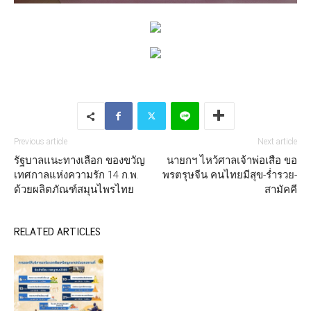
Previous article
Next article
รัฐบาลแนะทางเลือก ของขวัญ
นายกฯ ไหว้ศาลเจ้าพ่อเสือ ขอ
เทศกาลแห่งความรัก 14 ก.พ.
พรตรุษจีน คนไทยมีสุข-ร่ำรวย-
ด้วยผลิตภัณฑ์สมุนไพรไทย
สามัคคี
RELATED ARTICLES