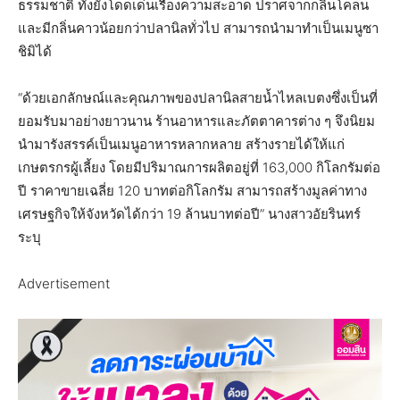
ธรรมชาติ ทั้งยังโดดเด่นเรื่องความสะอาด ปราศจากกลิ่นโคลน
และมีกลิ่นคาวน้อยกว่าปลานิลทั่วไป สามารถนำมาทำเป็นเมนูซา
ชิมิได้
“ด้วยเอกลักษณ์และคุณภาพของปลานิลสายน้ำไหลเบตงซึ่งเป็นที่
ยอมรับมาอย่างยาวนาน ร้านอาหารและภัตตาคารต่าง ๆ จึงนิยม
นำมารังสรรค์เป็นเมนูอาหารหลากหลาย สร้างรายได้ให้แก่
เกษตรกรผู้เลี้ยง โดยมีปริมาณการผลิตอยู่ที่ 163,000 กิโลกรัมต่อ
ปี ราคาขายเฉลี่ย 120 บาทต่อกิโลกรัม สามารถสร้างมูลค่าทาง
เศรษฐกิจให้จังหวัดได้กว่า 19 ล้านบาทต่อปี” นางสาวอัยรินทร์
ระบุ
Advertisement