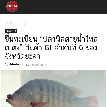
Home
เศรษฐกิจ
เศรษฐกิจ
ขึ้นทะเบียน “ปลานิลสายน้ำไหล
เบตง” สินค้า GI ลำดับที่ 6 ของ
จังหวัดยะลา
By
Admin
-
12 กุมภาพันธ์ 2026