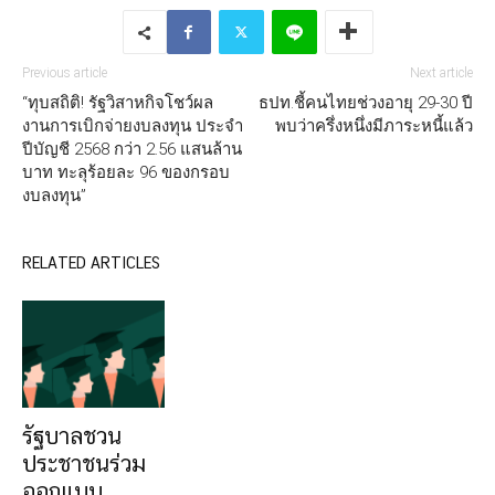
Previous article
Next article
“ทุบสถิติ! รัฐวิสาหกิจโชว์ผล
ธปท.ชี้คนไทยช่วงอายุ 29-30 ปี
งานการเบิกจ่ายงบลงทุน ประจำ
พบว่าครึ่งหนึ่งมีภาระหนี้แล้ว
ปีบัญชี 2568 กว่า 2.56 แสนล้าน
บาท ทะลุร้อยละ 96 ของกรอบ
งบลงทุน”
RELATED ARTICLES
รัฐบาลชวน
ประชาชนร่วม
ออกแบบ