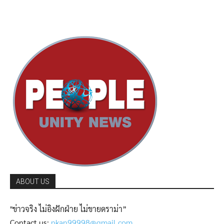
ABOUT US
"ข่าวจริง ไม่อิงฝักฝ่าย ไม่ขายดราม่า”
Contact us:
pkan99998@gmail.com