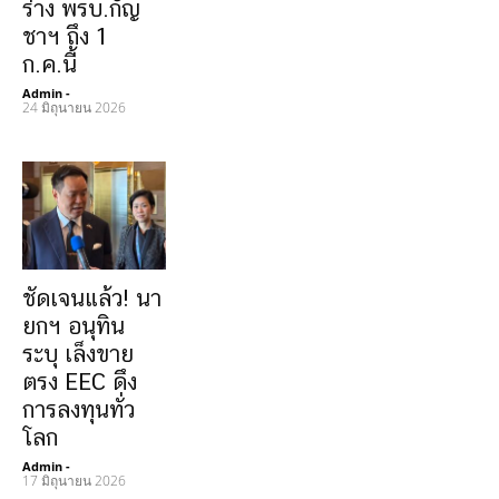
ร่าง พรบ.กัญ
ชาฯ ถึง 1
ก.ค.นี้
Admin
-
24 มิถุนายน 2026
ชัดเจนแล้ว! นา
ยกฯ อนุทิน
ระบุ เล็งขาย
ตรง EEC ดึง
การลงทุนทั่ว
โลก
Admin
-
17 มิถุนายน 2026