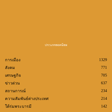
Canlı Bahis Siteleri
slot oyunları
demo slots
http://www.frinjemadrid.com/
casino siteleri
big bass
bonanza oyna
book of ra
bigger bass bonanza
crazy time
wild wild riches
ประเภทยอดนิยม
1329
การเมือง
771
สังคม
705
เศรษฐกิจ
637
ข่าวด่วน
234
สถานการณ์
214
ความสัมพันธ์ต่างประเทศ
142
ใต้ร่มพระบารมี