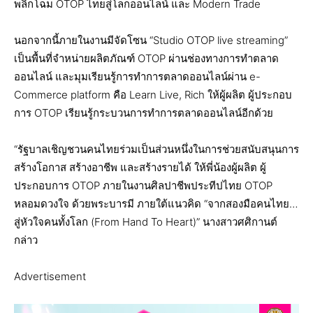
พลิกโฉม OTOP ไทยสู่โลกออนไลน์ และ Modern Trade
นอกจากนี้ภายในงานมีจัดโซน “Studio OTOP live streaming”
เป็นพื้นที่จำหน่ายผลิตภัณฑ์ OTOP ผ่านช่องทางการทำตลาด
ออนไลน์ และมุมเรียนรู้การทำการตลาดออนไลน์ผ่าน e-
Commerce platform คือ Learn Live, Rich ให้ผู้ผลิต ผู้ประกอบ
การ OTOP เรียนรู้กระบวนการทำการตลาดออนไลน์อีกด้วย
“รัฐบาลเชิญชวนคนไทยร่วมเป็นส่วนหนึ่งในการช่วยสนับสนุนการ
สร้างโอกาส สร้างอาชีพ และสร้างรายได้ ให้พี่น้องผู้ผลิต ผู้
ประกอบการ OTOP ภายในงานศิลปาชีพประทีปไทย OTOP
หลอมดวงใจ ด้วยพระบารมี ภายใต้แนวคิด “จากสองมือคนไทย…
สู่หัวใจคนทั้งโลก (From Hand To Heart)” นางสาวศศิกานต์
กล่าว
Advertisement