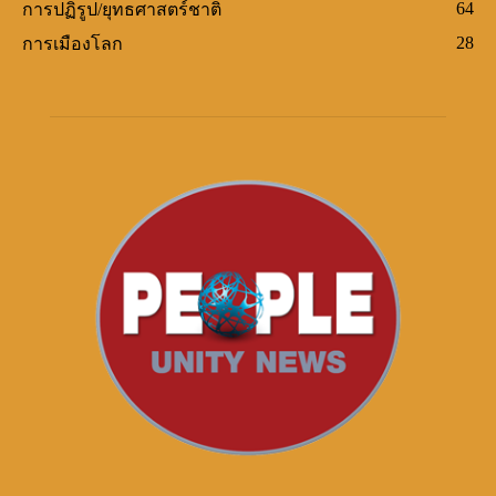
64
การปฏิรูป/ยุทธศาสตร์ชาติ
28
การเมืองโลก