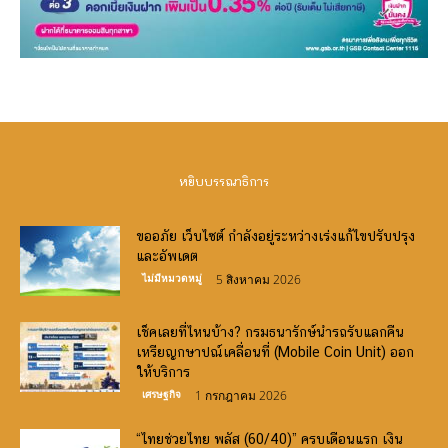
หยิบบรรณาธิการ
ขออภัย เว็บไซต์ กำลังอยู่ระหว่างเร่งแก้ไขปรับปรุง
และอัพเดต
ไม่มีหมวดหมู่
5 สิงหาคม 2026
เช็คเลยที่ไหนบ้าง? กรมธนารักษ์นำรถรับแลกคืน
เหรียญกษาปณ์เคลื่อนที่ (Mobile Coin Unit) ออก
ให้บริการ
เศรษฐกิจ
1 กรกฎาคม 2026
“ไทยช่วยไทย พลัส (60/40)” ครบเดือนแรก เงิน