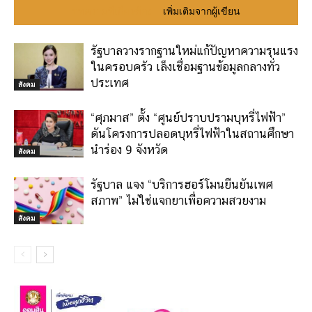
บทความที่เกี่ยวข้อง
เพิ่มเติมจากผู้เขียน
รัฐบาลวางรากฐานใหม่แก้ปัญหาความรุนแรง
ในครอบครัว เล็งเชื่อมฐานข้อมูลกลางทั่ว
ประเทศ
สังคม
“ศุภมาส” ตั้ง “ศูนย์ปราบปรามบุหรี่ไฟฟ้า”
ดันโครงการปลอดบุหรี่ไฟฟ้าในสถานศึกษา
นำร่อง 9 จังหวัด
สังคม
รัฐบาล แจง “บริการฮอร์โมนยืนยันเพศ
สภาพ” ไม่ใช่แจกยาเพื่อความสวยงาม
สังคม