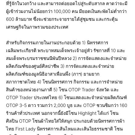
ที่รู้จักในวงกว้าง และสามารถต่อยอดไปสู่ระดับสากล คาดว่าจะมี
ผู้เข้าร่วมงานไม่น้อยกว่า 100,000 คน มียอดเงินสะพัดไม่ต่ำกว่า
600 ล้านบาท ซึ่งจะช่วยกระจายรายได้สู่ชุมชน และกระตุ้น
เศรษฐกิจในภาพรวมของประเทศ
สำหรับกิจกรรมภายในงานประกอบด้วย 1) นิทรรศการ
เฉลิมพระเกียรติ พระบาทสมเด็จพระเจ้าอยู่หัว รัชกาลที่ 10 และ
สมเด็จพระบรมราชชนนีพันปีหลวง 2) การจัดแสดงและจำหน่าย
ผลิตภัณฑ์ของศูนย์ศิลปาชีพ 3) การจัดแสดงและจำหน่าย
ผลิตภัณฑ์ของมูลนิธิอาสาเพื่อนพึ่ง (ภาฯ) ยามยาก
สภากาชาดไทย 4) โซนนิทรรศการ กิจกรรม และการจำหน่าย
สินค้าของหน่วยงานภาคี 5) โซน OTOP Trader จังหวัด และ
OTOP Trader ประเทศไทย 6) โซนแสดงและจำหน่ายผลิตภัณฑ์
OTOP 3-5 ดาว รวมกว่า 2,000 บูธ และ OTOP ชวนชิมกว่า 160
ร้านค้าทั่วประเทศ นอกจากนี้ยังมีโซน Highlight ได้แก่ โซน
ศิลปิน OTOP โซนผ้าไทยใส่ให้สนุก ประกอบด้วยนิทรรศการผ้า
ไทย First Lady นิทรรศการเส้นไหมและเส้นใยธรรมชาติ โซน