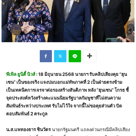
พีเพิล ยูนิตี้ นิวส์
: 18 มิถุนายน 2568 นายกฯ รับคลิปเสียงคุย “ฮุน
เซน” เป็นของจริง แจงปมบอกแม่ทัพภาคที่ 2 เป็นฝ่ายตรงข้าม
เป็นเทคนิคการเจรจาต่อรองสร้างสันติภาพ หลัง “ฮุนเซน” โกรธ ชี้
จุดประสงค์หวังสร้างคะแนนนิยมรัฐบาลกัมพูชาที่ไม่สนความ
สัมพันธ์ระหว่างประเทศ รับไม่ไว้ใจ จากนี้ไม่ขอคุยส่วนตัว ปัด
ตอบสัมพันธ์ 2 ตระกูล
น.ส.แพทองธาร ชินวัตร
นายกรัฐมนตรี แถลงด่วนกรณีมีคลิปเสียง