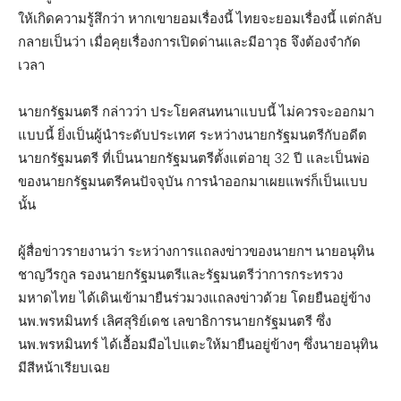
ให้เกิดความรู้สึกว่า หากเขายอมเรื่องนี้​ ไทยจะยอมเรื่องนี้ แต่กลับ
กลายเป็นว่า เมื่อคุยเรื่องการเปิดด่านและมีอาวุธ จึงต้องจำกัด
เวลา
นายกรัฐมนตรี​ กล่าวว่า ประโยคสนทนาแบบนี้ ไม่ควรจะออกมา
แบบนี้ ยิ่งเป็นผู้นำระดับประเทศ ระหว่างนายกรัฐมนตรีกับอดีต
นายกรัฐมนตรี ที่เป็นนายกรัฐมนตรีตั้งแต่อายุ 32​ ปี​ และเป็นพ่อ
ของนายกรัฐมนตรีคนปัจจุบัน การนำออกมาเผยแพร่ก็เป็นแบบ
นั้น
ผู้สื่อข่าวรายงานว่า ระหว่างการแถลงข่าวของนายกฯ นายอนุทิน
ชาญวีรกูล รองนายกรัฐมนตรีและรัฐมนตรีว่าการกระทรวง
มหาดไทย ได้เดินเข้ามายืนร่วมวงแถลงข่าวด้วย โดยยืนอยู่ข้าง
นพ.พรหมินทร์ เลิศสุริย์เดช เลขาธิการนายกรัฐมนตรี ซึ่ง
นพ.พรหมินทร์ ได้เอื้อมมือไปแตะให้มายืนอยู่ข้างๆ ซึ่งนายอนุทิน
มีสีหน้าเรียบเฉย