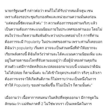
นายกรัฐมนตรี กล่าวต่อว่า ตนก็ไม่ได้รับปากสมเด็จฮุน เซน
เพราะต้องรอประชุมกับกองทัพและหน่วยงานความมั่นคงก่อน
“แต่ตอนนี้ชัดเจนแล้วค่ะ” ว่า ความต้องการของท่านจริงๆ แล้ว
เป็นความต้องการคะแนนนิยมภายในประเทศของท่านเอง โดยไม่
สนใจว่าจะเกิดความสัมพันธ์ระหว่างประเทศอย่างไร การที่ท่าน
ต้องการจะมี Popularity ในประเทศของท่าน เพราะท่านก็เคยบอก
ดิฉันว่า popularity เริ่มตก อาจจะเป็นส่วนหนึ่งที่ทำให้อยากจะ
เรียกพลังตรงนี้ ดิฉันก็หวังว่าท่านจะได้คะแนนความนิยมเพิ่ม และ
อยู่ในสายตาของโลกที่จับตามองอยู่ว่า เมื่อผู้นำสองท่านคุยกัน
ส่วนตัว แต่มีการอัดคลิปและปล่อยออกมาแบบนี้ แน่นอนว่าดิฉัน
ไม่ได้ปล่อย ก็ตามนั้นค่ะ จะได้เข้าใจจุดประสงค์ว่า จริงๆ แล้วเรา
ต้องการเจรจาให้เกิดสันติภาพ ก็ไม่ทราบว่าจะเป็นหนึ่งในการ
ทำให้ Popularity ของท่านเพิ่มขึ้น ก็ไม่เป็นไร ก็ตามนั้นค่ะ”
เมื่อถามว่า เนื้อหาการสนทนาในคลิปที่หลุดออกมา มีการพูดใน
ลักษณะว่า แม่ทัพภาคที่ 2 ไม่ใช่พวกเรา เป็นเทคนิคในการ