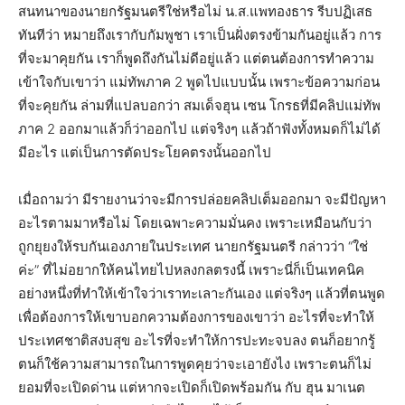
สนทนาของนายกรัฐมนตรีใช่หรือไม่ น.ส.แพทองธาร รีบปฏิเสธ
ทันทีว่า หมายถึงเรากับกัมพูชา เราเป็นฝั่งตรงข้ามกันอยู่แล้ว การ
ที่จะมาคุยกัน เราก็พูดถึงกันไม่ดีอยู่แล้ว แต่ตนต้องการทำความ
เข้าใจกับเขาว่า แม่ทัพภาค 2 พูดไปแบบนั้น เพราะข้อความก่อน
ที่จะคุยกัน ล่ามที่แปลบอกว่า สมเด็จฮุน เซน โกรธที่มีคลิปแม่ทัพ
ภาค 2 ออกมาแล้วก็ว่าออกไป แต่จริงๆ แล้วถ้าฟังทั้งหมดก็ไม่ได้
มีอะไร แต่เป็นการตัดประโยคตรงนั้นออกไป
เมื่อถามว่า มีรายงานว่าจะมีการปล่อยคลิปเต็มออกมา จะมีปัญหา
อะไรตามมาหรือไม่ โดยเฉพาะความมั่นคง เพราะเหมือนกับว่า
ถูกยุยงให้รบกันเองภายในประเทศ นายกรัฐมนตรี กล่าวว่า “ใช่
ค่ะ” ที่ไม่อยากให้คนไทยไปหลงกลตรงนี้ เพราะนี่ก็เป็นเทคนิค
อย่างหนึ่งที่ทำให้เข้าใจว่าเราทะเลาะกันเอง แต่จริงๆ แล้วที่ตนพูด
เพื่อต้องการให้เขาบอกความต้องการของเขาว่า อะไรที่จะทำให้
ประเทศชาติสงบสุข อะไรที่จะทำให้การปะทะจบลง ตนก็อยากรู้
ตนก็ใช้ความสามารถในการพูดคุยว่าจะเอายังไง เพราะตนก็ไม่
ยอมที่จะเปิดด่าน แต่หากจะเปิดก็เปิดพร้อมกัน กับ ฮุน มาเนต