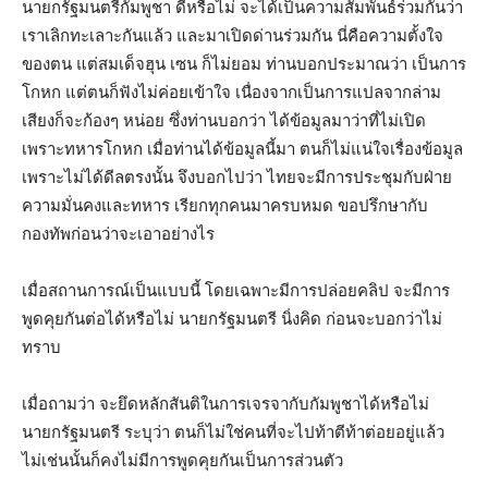
นายกรัฐมนตรีกัมพูชา ดีหรือไม่ จะได้เป็นความสัมพันธ์ร่วมกันว่า
เราเลิกทะเลาะกันแล้ว และมาเปิดด่านร่วมกัน นี่คือความตั้งใจ
ของตน แต่สมเด็จฮุน เซน ก็ไม่ยอม ท่านบอกประมาณว่า เป็นการ
โกหก แต่ตนก็ฟังไม่ค่อยเข้าใจ เนื่องจากเป็นการแปลจากล่าม
เสียงก็จะก้องๆ หน่อย ซึ่งท่านบอกว่า ได้ข้อมูลมาว่าที่ไม่เปิด
เพราะทหารโกหก เมื่อท่านได้ข้อมูลนี้มา ตนก็ไม่แน่ใจเรื่องข้อมูล
เพราะไม่ได้ดีลตรงนั้น จึงบอกไปว่า ไทยจะมีการประชุมกับฝ่าย
ความมั่นคงและทหาร เรียกทุกคนมาครบหมด ขอปรึกษากับ
กองทัพก่อนว่าจะเอาอย่างไร
เมื่อสถานการณ์เป็นแบบนี้ โดยเฉพาะมีการปล่อยคลิป จะมีการ
พูดคุยกันต่อได้หรือไม่ นายกรัฐมนตรี นิ่งคิด ก่อนจะบอกว่าไม่
ทราบ
เมื่อถามว่า จะยึดหลักสันติในการเจรจากับกัมพูชาได้หรือไม่
นายกรัฐมนตรี ระบุว่า ตนก็ไม่ใช่คนที่จะไปท้าตีท้าต่อยอยู่แล้ว
ไม่เช่นนั้นก็คงไม่มีการพูดคุยกันเป็นการส่วนตัว