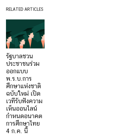
RELATED ARTICLES
รัฐบาลชวน
ประชาชนร่วม
ออกแบบ
พ.ร.บ.การ
ศึกษาแห่งชาติ
ฉบับใหม่ เปิด
เวทีรับฟังความ
เห็นออนไลน์
กำหนดอนาคต
การศึกษาไทย
4 ก.ค. นี้