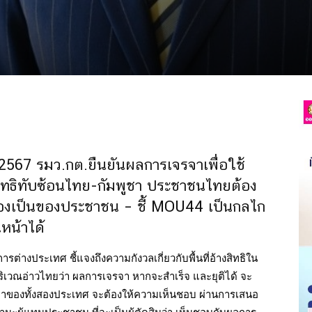
567 รมว.กต.ยืนยันผลการเจรจาเพื่อใช้
งสิทธิทับซ้อนไทย-กัมพูชา ประชาชนไทยต้อง
้องเป็นของประชาชน – ชี้ MOU44 เป็นกลไก
หน้าได้
ต่างประเทศ ชี้แจงถึงความกังวลเกี่ยวกับพื้นที่อ้างสิทธิใน
ริเวณอ่าวไทยว่า ผลการเจรจา หากจะสำเร็จ และยุติได้ จะ
ฐสภาของทั้งสองประเทศ จะต้องให้ความเห็นชอบ ผ่านการเสนอ