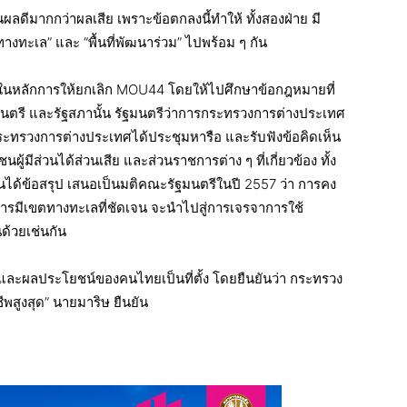
นผลดีมากกว่าผลเสีย เพราะข้อตกลงนี้ทำให้ ทั้งสองฝ่าย มี
ทางทะเล” และ “พื้นที่พัฒนาร่วม” ไปพร้อม ๆ กัน
ชอบในหลักการให้ยกเลิก MOU44 โดยให้ไปศึกษาข้อกฎหมายที่
ัฐมนตรี และรัฐสภานั้น รัฐมนตรีว่าการกระทรวงการต่างประเทศ
กระทรวงการต่างประเทศได้ประชุมหารือ และรับฟังข้อคิดเห็น
ีส่วนได้ส่วนเสีย และส่วนราชการต่าง ๆ ที่เกี่ยวข้อง ทั้ง
ด้ข้อสรุป เสนอเป็นมติคณะรัฐมนตรีในปี 2557 ว่า การคง
การมีเขตทางทะเลที่ชัดเจน จะนำไปสู่การเจรจาการใช้
ด้วยเช่นกัน
ตยและผลประโยชน์ของคนไทยเป็นที่ตั้ง โดยยืนยันว่า กระทรวง
สูงสุด” นายมาริษ ยืนยัน