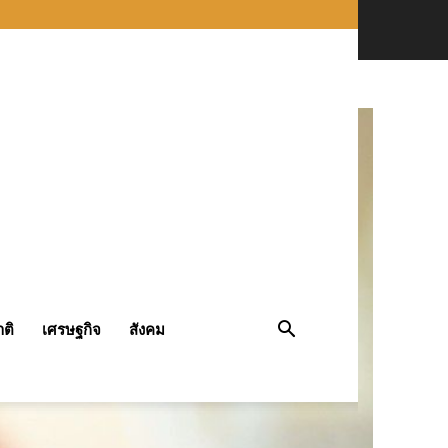
ติ
เศรษฐกิจ
สังคม