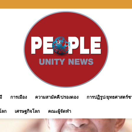
ะบุ ผลการเจรจา MOU44 เพื่อใช้ประโยชน์ปิโตรเลียมในพื้นที่อ้างสิทธิทับซ้อน
มี
การเมือง
ความสามัคคี/ปรองดอง
การปฏิรูป/ยุทธศาสตร์ชา
peopleunitynews
โลก
เศรษฐกิจโลก
คณะผู้จัดทำ