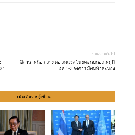
บทความถัดไป
ง
อีสาน-เหนือ-กลาง-ตอ.ลมแรง ไทยตอนบนอุณหภูมิ
ทย”
ลด 1-2 องศาฯ มีฝนฟ้าคะนอง
ยวข้อง
เพิ่มเติมจากผู้เขียน