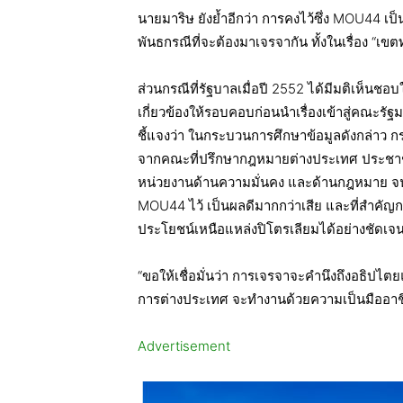
นายมาริษ ยังย้ำอีกว่า การคงไว้ซึ่ง MOU44 เป็
พันธกรณีที่จะต้องมาเจรจากัน ทั้งในเรื่อง “เขต
ส่วนกรณีที่รัฐบาลเมื่อปี 2552 ได้มีมติเห็น
เกี่ยวข้องให้รอบคอบก่อนนำเรื่องเข้าสู่คณะร
ชี้แจงว่า ในกระบวนการศึกษาข้อมูลดังกล่าว 
จากคณะที่ปรึกษากฎหมายต่างประเทศ ประชาชนผู้ม
หน่วยงานด้านความมั่นคง และด้านกฎหมาย จนไ
MOU44 ไว้ เป็นผลดีมากกว่าเสีย และที่สำคัญ
ประโยชน์เหนือแหล่งปิโตรเลียมได้อย่างชัดเจน
“ขอให้เชื่อมั่นว่า การเจรจาจะคำนึงถึงอธิปไ
การต่างประเทศ จะทำงานด้วยความเป็นมืออาชีพ
Advertisement