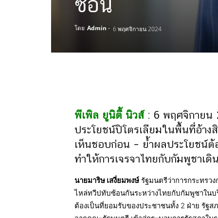
ซ้อน
โดย
Admin
-
6 พฤศจิกายน 2024
พีเพิล ยูนิตี้ นิวส์
: 6 พฤศจิกายน 2
ประโยชน์ปิโตรเลียมในพื้นที่อ้า
เห็นชอบก่อน – ย้ำผลประโยชน์ต
ทำให้การเจรจาไทยกับกัมพูชาเดิน
นายมาริษ เสงี่ยมพงษ์
รัฐมนตรีว่าการกระทรวงการ
ไหล่ทวีปทับซ้อนกันระหว่างไทยกับกัมพูชาในบ
ต้องเป็นที่ยอมรับของประชาชนทั้ง 2 ฝ่าย รั