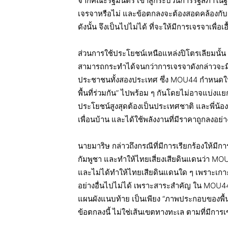
จากคณะรัฐมนตรี เข้าสู่กระบวนการรัฐสภาในฐา
เจรจาหรือไม่ และข้อตกลงจะต้องสอดคล้องกับ
ดังนั้น จึงเป็นไปไม่ได้ ที่จะให้มีการเจรจาเพื่อเ
ส่วนการใช้ประโยชน์เหนือแหล่งปิโตรเลียมนั้น 
สามารถกระทำได้จนกว่าการเจรจาดังกล่าวจะมีข
ประชาชนทั้งสองประเทศ ซึ่ง MOU44 กำหนดให้จ
พื้นที่ร่วมกัน” ไปพร้อม ๆ กันโดยไม่อาจแบ่งแยก
ประโยชน์สูงสุดต้องเป็นประเทศชาติ และพี่น้
เพื่อนบ้าน และได้ใช้พลังงานที่มีราคาถูกลงอย่
นายมาริษ กล่าวถึงกรณีที่มีการเรียกร้องให้มี
กัมพูชา และทำให้ไทยเสี่ยงเสียดินแดนว่า MOU
และไม่ได้ทำให้ไทยเสียดินแดนใด ๆ เพราะเกาะ
อย่างอื่นไปไม่ได้ เพราะสาระสำคัญ ใน MOU44 เ
แผนผังแนบท้าย เป็นเพียง “ภาพประกอบของพื้นที
ข้อตกลงนี้ ไม่ใช่เส้นเขตทางทะเล ตามที่มีการเ