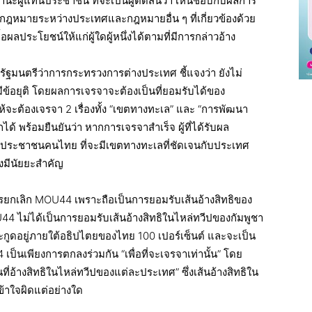
นะผู้แทนประชาชน ที่จะเป็นผู้ตัดสินว่า เห็นชอบกับผลการ
กฎหมายระหว่างประเทศและกฎหมายอื่น ๆ ที่เกี่ยวข้องด้วย
อื้อผลประโยชน์ให้แก่ผู้ใดผู้หนึ่งได้ตามที่มีการกล่าวอ้าง
รัฐมนตรีว่าการกระทรวงการต่างประเทศ ชี้แจงว่า ยังไม่
้อยุติ โดยผลการเจรจาจะต้องเป็นที่ยอมรับได้ของ
ะต้องเจรจา 2 เรื่องทั้ง “เขตทางทะเล” และ “การพัฒนา
ได้ พร้อมยืนยันว่า หากการเจรจาสำเร็จ ผู้ที่ได้รับผล
องประชาชนคนไทย ที่จะมีเขตทางทะเลที่ชัดเจนกับประเทศ
างมีนัยยะสำคัญ
การยกเลิก MOU44 เพราะถือเป็นการยอมรับเส้นอ้างสิทธิของ
44 ไม่ได้เป็นการยอมรับเส้นอ้างสิทธิในไหล่ทวีปของกัมพูชา
กูดอยู่ภายใต้อธิปไตยของไทย 100 เปอร์เซ็นต์ และจะเป็น
ป็นเพียงการตกลงร่วมกัน “เพื่อที่จะเจรจาเท่านั้น” โดย
่อ้างสิทธิในไหล่ทวีปของแต่ละประเทศ” ซึ่งเส้นอ้างสิทธิใน
ข้าใจผิดแต่อย่างใด