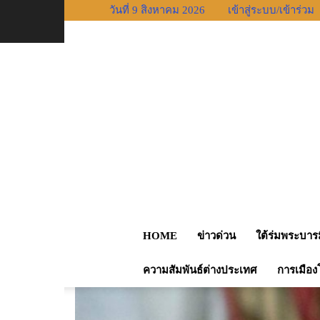
วันที่ 9 สิงหาคม 2026
เข้าสู่ระบบ/เข้าร่วม
หน้าแรก
ความสามัคคี/ปรองดอง
“ปณิธาน” ชี้ “ปร
HOME
ข่าวด่วน
ใต้ร่มพระบาร
ความสัมพันธ์ต่างประเทศ
การเมือง