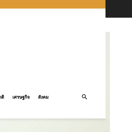
ติ
เศรษฐกิจ
สังคม