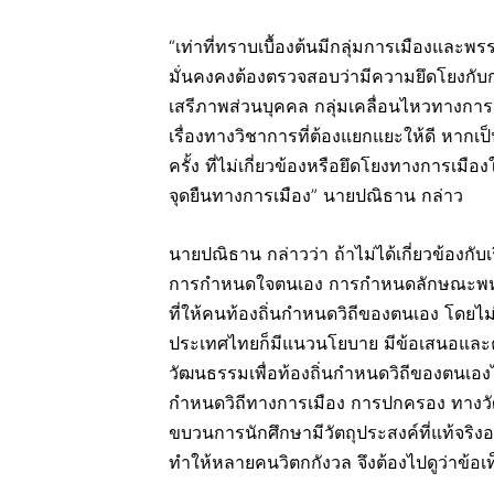
“เท่าที่ทราบเบื้องต้นมีกลุ่มการเมืองและพ
มั่นคงคงต้องตรวจสอบว่ามีความยึดโยงกับกา
เสรีภาพส่วนบุคคล กลุ่มเคลื่อนไหวทางกา
เรื่องทางวิชาการที่ต้องแยกแยะให้ดี หาก
ครั้ง ที่ไม่เกี่ยวข้องหรือยึดโยงทางการ
จุดยืนทางการเมือง” นายปณิธาน กล่าว
นายปณิธาน กล่าวว่า ถ้าไม่ได้เกี่ยวข้องกั
การกำหนดใจตนเอง การกำหนดลักษณะพหุวัฒ
ที่ให้คนท้องถิ่นกำหนดวิถีของตนเอง โดย
ประเทศไทยก็มีแนวนโยบาย มีข้อเสนอและคณ
วัฒนธรรมเพื่อท้องถิ่นกำหนดวิถีของตนเอง
กำหนดวิถีทางการเมือง การปกครอง ทางวั
ขบวนการนักศึกษามีวัตถุประสงค์ที่แท้จริง
ทำให้หลายคนวิตกกังวล จึงต้องไปดูว่าข้อเท