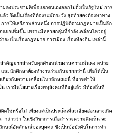
งประชามติเพื่อแยกตนเองออกไปตั้งเป็นรัฐใหม่ การ
แล้ว จึงเป็นเรื่องที่ต้องระมัดระวัง สุดท้ายคงต้องหาทาง
ไร การให้เสรีภาพส่วนหนึ่ง การปฏิบัติตามกฏหมายเป็นอีก
ยกเพิ่มขึ้น เพราะมีหลายกลุ่มที่กำลังเคลื่อนไหวอยู่
จะเป็นเรื่องกฎหมาย การเมือง เรื่องท้องถิ่น เหล่านี้
ียนสำคัญมากสำหรับทุกฝ่ายหน่วยงานความมั่นคง หน่วย
ละนักศึกษาต้องทำงานร่วมกันมากกว่านี้ เพื่อให้เป็น
านเกี่ยวกับความเคลื่อนไหวลักษณะนี้ ที่อาจทำให้
 เรามีนโยบายเรื่องพหุสังคมที่ดีอยู่แล้ว มีท้องถิ่นที่
ผิดใช่หรือไม่ เพียงแต่เป็นประเด็นที่ละเอียดอ่อนอาจเกิด
น กล่าวว่า ในเชิงวิชาการเมื่อสำรวจความคิดเห็น จะ
ลักษณ์อัตลักษณ์ของบุคคล ซึ่งเป็นข้อบังคับในการทำ