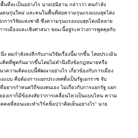
้นที่จะเป็นอย่างไร นายปณิธาน กล่าวว่า ตนกำลัง
คนรุ่นใหม่ และคนในพื้นที่ต่อความรุนแรงแบบสุดโต่ง
กการวิจัยแห่งชาติ ซึ่งความรุนแรงแบบสุดโต่งมีหลาย
การเมืองและเชิงศาสนา ขณะนี้อยู่ระหว่างการพูดคุยกับ
ง ผมกำลังลงลึกกับงานวิจัยเรื่องนี้มากขึ้น โดยประเมิน
มคิดที่พูดกันมากขึ้นโดยไม่คำนึงถึงข้อกฎหมายหรือ
นวความคิดแบบนี้พัฒนาอย่างไร เกี่ยวข้องกับการเมือง
งแบบ คือต้องการแยกประเทศตั้งเป็นรัฐเอกราช จับ
เผ่าที่อยากกำหนดวิถีของตนเอง ไม่เกี่ยวกับการแยกรัฐ แยก
องเราก็มีข้อสงสัยว่าการเคลื่อนไหวเป็นแบบไหน ความ
คคลที่สอนและทำเวิร์คช็อปว่าคิดเห็นอย่างไร” นาย