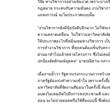
วิจัย ทางวิชาการอย่างเข้มงวด เพราะบางเ
กฎหมาย กระทบกับความมั่นคง งานวิชาการ
แถลงการณ์ จะไม่ประกาศแบบนั้น
“งานวิชาการยังมีข้อบังคับอีกมาก ไม่ใช่จะ
ความคลาดเคลื่อน ไม่ใช่ว่ามหาวิทยาลัยจัด 
ให้ประกาศอะไรที่หมิ่นเหม่ทางวิชาการ เป็น
การทำงานวิชาการ ที่ทุกคนต้องเซ็นรับทรา
ผ่านมาทำไปแล้วหลายโครงการ ซึ่งไม่เคยมีป
ปกป้องอัตลักษณ์บุคคล” นายปณิธาน กล่าว
เมื่อถามย้ำว่า รัฐควรเร่งกระบวนการสร้า
ภาครัฐต้องเร่งทำความเข้าใจ เพราะครั้งน
มหาวิทยาลัยที่จัดงานสัมมนาในครั้งนี้ ต
อบคงไม่เลยเถิดไปถึงการลงประชามติ และ
อ่อน จะไม่ถ่ายทอดหรือใช้สื่อแบบนี้ ซึ่ง