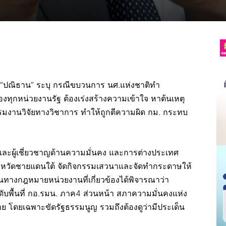
 “ปณิธาน” ระบุ กรณีขบวนการ นศ.แห่งชาติทำ
ทุกหน่วยงานรัฐ ต้องเร่งสร้างความเข้าใจ หาต้นเหตุ
มงานวิจัยทางวิชาการ ทำให้ถูกตีความผิด กม. กระทบ
ละผู้เชี่ยวชาญด้านความมั่นคง และการต่างประเทศ
ังหวัดชายแดนใต้ จัดกิจกรรมเสวนาและจัดทำกระดาษให้
นทางกฎหมายหน่วยงานที่เกี่ยวข้องได้พิจารณาว่า
ับพื้นที่ กอ.รมน. ภาค4 ส่วนหน้า สภาความมั่นคงแห่ง
มาย โดยเฉพาะขัดรัฐธรรมนูญ รวมถึงต้องดูว่ามีประเด็น