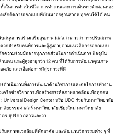
้น ทั้งในการดำเนินชีวิต การทำงานและการเดินทางพักผ่อนท่อง
ละหลักคิดการออกแบบที่เป็นมาตรฐานสากล ทุกคนใช้ได้ คน
สนับสนุนการสร้างเสริมสุขภาพ (สสส.) กล่าวว่า การปรับสภาพ
ดวกสำหรับคนพิการและผู้สูงอายุตามแนวคิดการออกแบบ
้องอาศัยความร่วมมือจากทุกภาคส่วนในการดำเนินการ ปัจจุบัน
านคน และผู้สูงอายุกว่า 12 คน ที่ได้รับการพัฒนาคุณภาพ
ดภัย และเอื้อต่อการมีสุขภาวะที่ดี
ุนการดำเนินงานทั้งการพัฒนาด้านวิชาการและกลไกการทำงาน
างเครือข่ายวิชาการเพื่อสร้างสรรค์สภาพแวดล้อมเพื่อทุกคน
 : Universal Design Center หรือ UDC ร่วมกับมหาวิทยาลัย
ทยาลัยธรรมศาสตร์ มหาวิทยาลัยเชียงใหม่ มหาวิทยาลัย
ร.สุปรีดา กล่าวและว่า
รับสภาพแวดล้อมที่พักอาศัย และพัฒนานวัตกรรมต่าง ๆ ที่