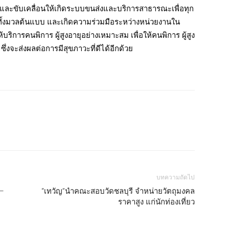
าและขับเคลื่อนให้เกิดระบบขนส่งและบริการสาธารณะเพื่อทุก
อคนทั้งมวลต้นแบบ และเกิดความร่วมมือระหว่างหน่วยงานใน
่ให้บริการคนพิการ ผู้สูงอายุอย่างเหมาะสม เพื่อให้คนพิการ ผู้สูง
ึ่งจะส่งผลต่อการมีสุขภาวะที่ดีได้อีกด้วย
บทความถัดไป
 –
“เทวัญ”นำคณะสอบวัดชลบุรี จำหน่ายวัตถุมงคล
ราคาสูง แก่นักท่องเที่ยว