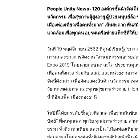
People Unity News : 120 องค์กรชั้นนำจัดเต
นวัตกรรม เพื่อสุขภาพผู้สูงอายุ ผู้ป่วย มนุษย์ล
เมืองท่องเที่ยวเพื่อคนทั้งมวล” เน้นสะดวก ทันส
แวดล้อมเพื่อทุกคน อบรมเครือข่ายแท็กซี่ที่ให้
วันที่ 19 พฤศจิกายน 2562 ที่ศูนย์เรียนรู้สุข
การแถลงข่าวการจัดงาน “งานมหกรรมอารยสถาปัตย
Expo 2019”โดยนายกฤษนะ ละไล ประธานมูลนิธิอ
เพื่อคนทั้งมวล ร่วมกับ สสส. และหน่วยงานภาค
จัดนี้ดังกล่าว เพื่อจัดแสดงสินค้า นวัตกรรม เท
วัย ทุกเพศสภาพ และทุกขสุขภาพร่างกาย (Home 
นี้ ที่อิมแพ็ค เมืองทองธานี
ในปีนี้ได้ยกระดับขึ้นสู่เวทีสากล เพื่อร่วมกั
ปัตย์” ที่คนทุกเพศ ทุกวัย ทุกสภาพร่างกาย สา
ธรรม ทั่วถึง เท่าเทียม และเป็น “เมืองท่องเที่
ย่อมส่งผลโดยตรงต่อทั้งผู้สูงอายุ ผู้ป่วยพักฟื้น 