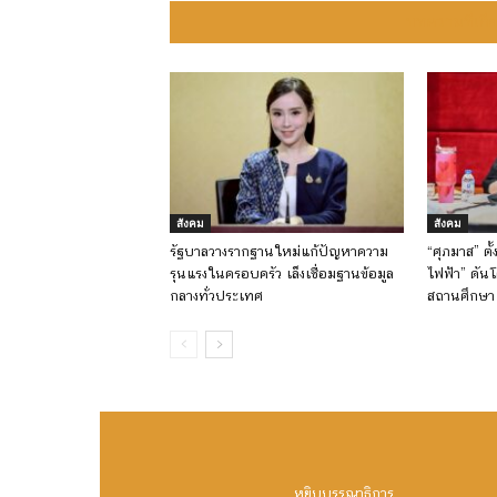
บทความที่เกี่
สังคม
สังคม
รัฐบาลวางรากฐานใหม่แก้ปัญหาความ
“ศุภมาส” ตั
รุนแรงในครอบครัว เล็งเชื่อมฐานข้อมูล
ไฟฟ้า” ดัน
กลางทั่วประเทศ
สถานศึกษา 
หยิบบรรณาธิการ