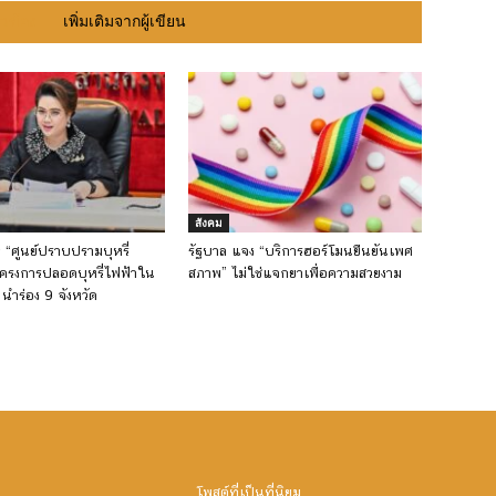
ยวข้อง
เพิ่มเติมจากผู้เขียน
สังคม
้ง “ศูนย์ปราบปรามบุหรี่
รัฐบาล แจง “บริการฮอร์โมนยืนยันเพศ
โครงการปลอดบุหรี่ไฟฟ้าใน
สภาพ” ไม่ใช่แจกยาเพื่อความสวยงาม
นำร่อง 9 จังหวัด
โพสต์ที่เป็นที่นิยม