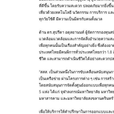
ที่ดีขึ้น โดยรับความสะดวก ปลอดภัยมากยิ่งขึ
เที่ยวด้วยเทคโนโลยี นวัตกรรม การบริการ แ
ทุกวัยใช้ดี มีความเป็นมิตรกับคนทั้งมวล
ด้าน ดร.สุปรีดา อดุลยานนท์ ผู้จัดการกองทุน
แวดล้อมแวดล้อมและการจัดสิ่งอำนวยความสะ
เพื่อทุกคนนั้นเป็นเรื่องสำคัญอย่างยิ่ง ซึ่งต
ประเทศไทยมีคนพิการทั่วประเทศไทยกว่า 1.8 ล้
ชีวิต และสามารถดำเนินชีวิตได้อย่างสะดวกปลอ
“สสส. เป็นส่วนหนึ่งในการขับเคลื่อนสนับสน
เป็นเครือข่าย ผ่านโครงการต่าง ๆ เช่น การสร้
โดยสนับสนุนการจัดตั้งศูนย์ออกแบบเพื่อทุกคน
5 แห่ง ได้แก่ จุฬาลงกรณ์มหาวิทยาลัย มหาวิ
มหาสารคาม และมหาวิทยาลัยสงขลานครินทร์” ด
เพื่อให้บริการให้คำปรึกษาในการออกแบบและป