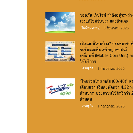
ขออภัย เว็บไซต์ กำลังอยู่ระหว่า
เร่งแก้ไขปรับปรุง และอัพเดต
ไม่มีหมวดหมู่
5 สิงหาคม 2026
เช็คเลยที่ไหนบ้าง? กรมธนารักษ
รถรับแลกคืนเหรียญกษาปณ์
เคลื่อนที่ (Mobile Coin Unit) 
ให้บริการ
เศรษฐกิจ
1 กรกฎาคม 2026
“ไทยช่วยไทย พลัส (60/40)” ค
เดือนแรก เงินสะพัดกว่า 4.32 หม
ล้านบาท ประชาชนใช้สิทธิกว่า 
ล้านคน
เศรษฐกิจ
1 กรกฎาคม 2026