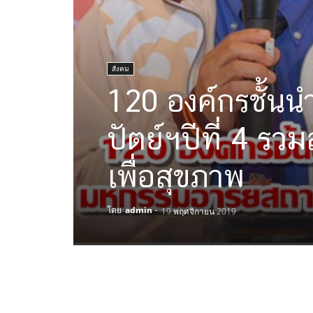
สังคม
120 องค์กรชั้น
ปัตย์ฯปีที่ 4 ร
เพื่อสุขภาพ
โดย
admin
-
19 พฤศจิกายน 2019