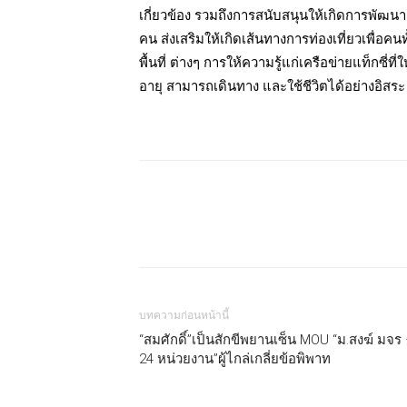
เกี่ยวข้อง รวมถึงการสนับสนุนให้เกิดการพัฒน
คน ส่งเสริมให้เกิดเส้นทางการท่องเที่ยวเพื่
พื้นที่ ต่างๆ การให้ความรู้แก่เครือข่ายแท็กซี่ที
อายุ สามารถเดินทาง และใช้ชีวิตได้อย่างอิสระ ซ
แบ่งปัน
บทความก่อนหน้านี้
“สมศักดิ์”เป็นสักขีพยานเซ็น MOU “ม.สงฆ์ มจร
24 หน่วยงาน”ผู้ไกล่เกลี่ยข้อพิพาท