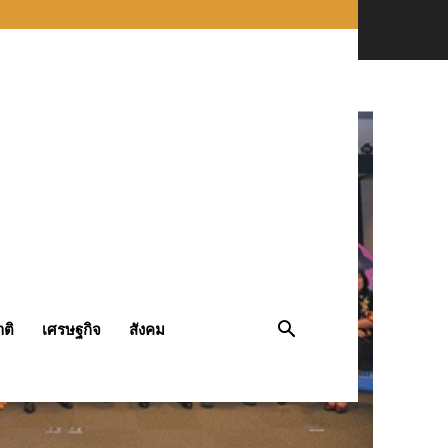
ติ
เศรษฐกิจ
สังคม