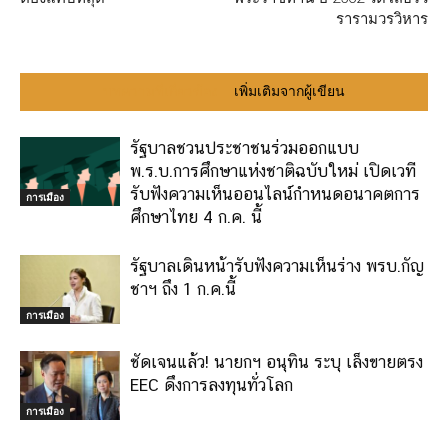
รารามวรวิหาร
บทความที่เกี่ยวข้อง
เพิ่มเติมจากผู้เขียน
รัฐบาลชวนประชาชนร่วมออกแบบ
พ.ร.บ.การศึกษาแห่งชาติฉบับใหม่ เปิดเวที
รับฟังความเห็นออนไลน์กำหนดอนาคตการ
การเมือง
ศึกษาไทย 4 ก.ค. นี้
รัฐบาลเดินหน้ารับฟังความเห็นร่าง พรบ.กัญ
ชาฯ ถึง 1 ก.ค.นี้
การเมือง
ชัดเจนแล้ว! นายกฯ อนุทิน ระบุ เล็งขายตรง
EEC ดึงการลงทุนทั่วโลก
การเมือง