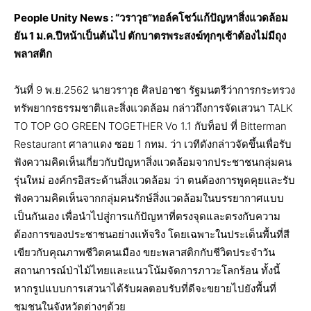
People Unity News : “วราวุธ”ทอล์คโชว์แก้ปัญหาสิ่งแวดล้อม
ยัน 1 ม.ค.ปีหน้าเป็นต้นไป ตักบาตรพระสงฆ์ทุกๆเช้าต้องไม่มีถุง
พลาสติก
วันที่ 9 พ.ย.2562 นายวราวุธ ศิลปอาชา รัฐมนตรีว่าการกระทรวง
ทรัพยากรธรรมชาติและสิ่งแวดล้อม กล่าวถึงการจัดเสวนา TALK
TO TOP GO GREEN TOGETHER Vo 1.1 กับท็อป ที่ Bitterman
Restaurant ศาลาแดง ซอย 1 กทม. ว่า เวทีดังกล่าวจัดขึ้นเพื่อรับ
ฟังความคิดเห็นเกี่ยวกับปัญหาสิ่งแวดล้อมจากประชาชนกลุ่มคน
รุ่นใหม่ องค์กรอิสระด้านสิ่งแวดล้อม ว่า ตนต้องการพูดคุยและรับ
ฟังความคิดเห็นจากกลุ่มคนรักษ์สิ่งแวดล้อมในบรรยากาศแบบ
เป็นกันเอง เพื่อนำไปสู่การแก้ปัญหาที่ตรงจุดและตรงกับความ
ต้องการของประชาชนอย่างแท้จริง โดยเฉพาะในประเด็นพื้นที่สี
เขียวกับคุณภาพชีวิตคนเมือง ขยะพลาสติกกับชีวิตประจำวัน
สถานการณ์ป่าไม้ไทยและแนวโน้มจัดการภาวะโลกร้อน ทั้งนี้
หากรูปแบบการเสวนาได้รับผลตอบรับที่ดีจะขยายไปยังพื้นที่
ชุมชนในจังหวัดต่างๆด้วย