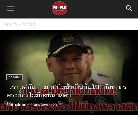
หน้าแรก
การเมือง
การเมือง
“วราวุธ”ยัน 1 ม.ค.ปีหน้าเป็นต้นไป! ตักบาตร
พระต้องไม่มีถุงพลาสติก
โดย
admin
-
9 พฤศจิกายน 2019