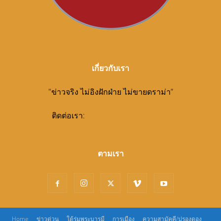
เกี่ยวกับเรา
"ข่าวจริง ไม่อิงฝักฝ่าย ไม่ขายดราม่า”
ติดต่อเรา:
pkan99998@gmail.com
ตามเรา
Home
ข่าวด่วน
ใต้ร่มพระบารมี
การเมือง
ความสามัคคี/ปรองดอง