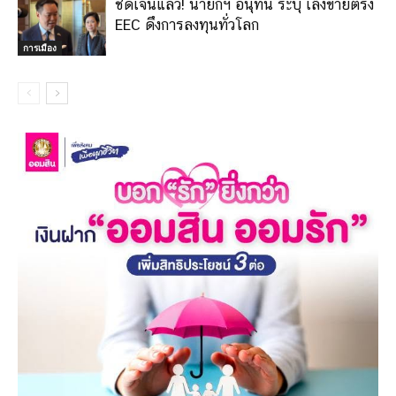
ชัดเจนแล้ว! นายกฯ อนุทิน ระบุ เล็งขายตรง
EEC ดึงการลงทุนทั่วโลก
การเมือง