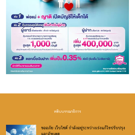
หยิบบรรณาธิการ
ขออภัย เว็บไซต์ กำลังอยู่ระหว่างเร่งแก้ไขปรับปรุง
และอัพเดต