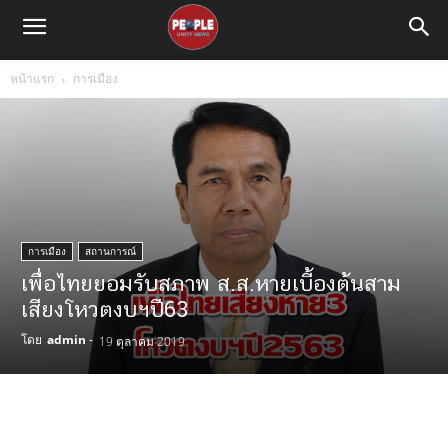
หน้าแรก
การเมือง
การเมือง
สถานการณ์
เพื่อไทยยอมรับสภาพ ส.ส.หายเบี้องต้นสาม
เสียงโหวตงบฯปี63
โดย
admin
-
19 ตุลาคม 2019