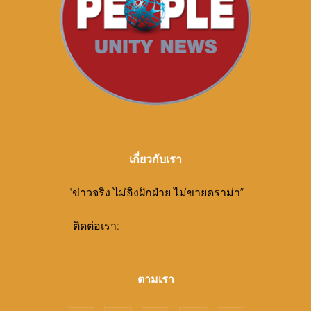
เกี่ยวกับเรา
"ข่าวจริง ไม่อิงฝักฝ่าย ไม่ขายดราม่า”
ติดต่อเรา:
pkan99998@gmail.com
ตามเรา