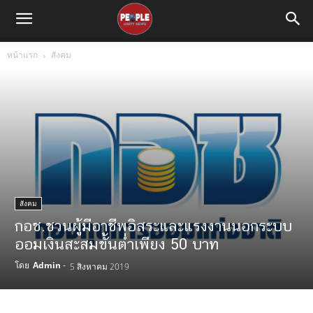
หน้าแรก
สังคม
สังคม
กอช.ชวนผู้มีอาชีพอิสระและแรงงานนอกระบบ
ออมเงินสะสมขั้นต่ำเพียง 50 บาท
โดย
Admin
-
5 สิงหาคม 2019