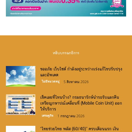
หยิบบรรณาธิการ
ขออภัย เว็บไซต์ กำลังอยู่ระหว่างเร่งแก้ไขปรับปรุง
และอัพเดต
ไม่มีหมวดหมู่
5 สิงหาคม 2026
เช็คเลยที่ไหนบ้าง? กรมธนารักษ์นำรถรับแลกคืน
เหรียญกษาปณ์เคลื่อนที่ (Mobile Coin Unit) ออก
ให้บริการ
เศรษฐกิจ
1 กรกฎาคม 2026
“ไทยช่วยไทย พลัส (60/40)” ครบเดือนแรก เงิน