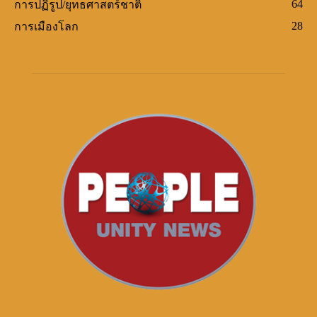
64
การปฏิรูป/ยุทธศาสตร์ชาติ
28
การเมืองโลก