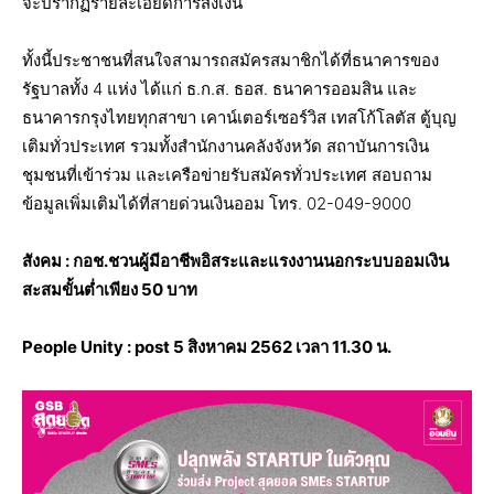
จะปรากฏรายละเอียดการส่งเงิน
ทั้งนี้ประชาชนที่สนใจสามารถสมัครสมาชิกได้ที่ธนาคารของ
รัฐบาลทั้ง 4 แห่ง ได้แก่ ธ.ก.ส. ธอส. ธนาคารออมสิน และ
ธนาคารกรุงไทยทุกสาขา เคาน์เตอร์เซอร์วิส เทสโก้โลตัส ตู้บุญ
เติมทั่วประเทศ รวมทั้งสำนักงานคลังจังหวัด สถาบันการเงิน
ชุมชนที่เข้าร่วม และเครือข่ายรับสมัครทั่วประเทศ สอบถาม
ข้อมูลเพิ่มเติมได้ที่สายด่วนเงินออม โทร. 02-049-9000
สังคม : กอช.ชวนผู้มีอาชีพอิสระและแรงงานนอกระบบออมเงิน
สะสมขั้นต่ำเพียง 50 บาท
People Unity : post
5 สิงหาคม 2562
เวลา 11.30 น.