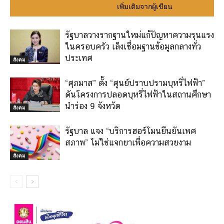
บทความที่เกี่ยวข้อง
เพิ่มเติมจากผู้เขียน
รัฐบาลวางรากฐานใหม่แก้ปัญหาความรุนแรง
ในครอบครัว เล็งเชื่อมฐานข้อมูลกลางทั่ว
ประเทศ
สังคม
“ศุภมาส” ตั้ง “ศูนย์ปราบปรามบุหรี่ไฟฟ้า”
ดันโครงการปลอดบุหรี่ไฟฟ้าในสถานศึกษา
นำร่อง 9 จังหวัด
สังคม
รัฐบาล แจง “บริการฮอร์โมนยืนยันเพศ
สภาพ” ไม่ใช่แจกยาเพื่อความสวยงาม
สังคม