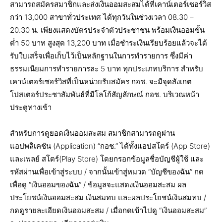
สามารถสมัครสมาชิกและส่งเงินออมสะสมได้ที่เคาน์เตอร์เซอร์วิส
กว่า 13,000 สาขาทั่วประเทศ ได้ทุกวันในช่วงเวลา 08.30 –
20.30 น. เพียงแสดงบัตรประจำตัวประชาชน พร้อมเงินออมขั้น
ต่ำ 50 บาท สูงสุด 13,200 บาท เมื่อชำระเงินเรียบร้อยแล้วจะได้
รับใบเสร็จเพื่อเก็บไว้เป็นหลักฐานในการทำรายการ ซึ่งมีค่า
ธรรมเนียมการทำรายการละ 5 บาท ทุกประเภทบริการ สำหรับ
เคาน์เตอร์เซอร์วิสที่เป็นหน่วยรับสมัคร กอช. จะมีจุดสังเกต
โปสเตอร์ประชาสัมพันธ์ที่มีโลโก้สัญลักษณ์ กอช. บริเวณหน้า
ประตูทางเข้า
สำหรับการดูยอดเงินออมสะสม สมาชิกสามารถดูผ่าน
แอปพลิเคชัน (Application) “กอช.” ได้ทั้งแอปสโตร์ (App Store)
และเพลย์ สโตร์(Play Store) โดยกรอกข้อมูลชื่อบัญชีผู้ใช้ และ
รหัสผ่านเพื่อเข้าสู่ระบบ / จากนั้นเข้าสู่หมวด “บัญชีของฉัน” กด
เพื่อดู “เงินออมของฉัน” / ข้อมูลจะแสดงเงินออมสะสม ผล
ประโยชน์เงินออมสะสม เงินสมทบ และผลประโยชน์เงินสมทบ /
กดดูรายละเอียดเงินออมสะสม / เมื่อกดเข้าไปดู “เงินออมสะสม”