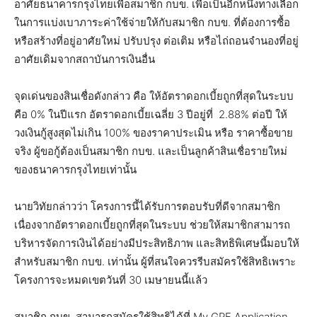
อาศัยธนาคารกรุงไทยเพื่อสมาชิก กบข. เพื่อเป็นอีกหนึ่งทางเลือก
ในการแบ่งเบาภาระค่าใช้จ่ายให้กับสมาชิก กบข. ที่ต้องการซื้อ
หรือสร้างที่อยู่อาศัยใหม่ ปรับปรุง ต่อเติม หรือไถ่ถอนจำนองที่อยู่
อาศัยเดิมจากสถาบันการเงินอื่น
จุดเด่นของสินเชื่อดังกล่าว คือ ให้อัตราดอกเบี้ยถูกที่สุดในระบบ
คือ 0% ในปีแรก อัตราดอกเบี้ยเฉลี่ย 3 ปีอยู่ที่ 2.88% ต่อปี ให้
วงเงินกู้สูงสุดไม่เกิน 100% ของราคาประเมิน หรือ ราคาซื้อขาย
จริง ผู้ขอกู้ต้องเป็นสมาชิก กบข. และเป็นลูกค้าสินเชื่อรายใหม่
ของธนาคารกรุงไทยเท่านั้น
นายวิทัยกล่าวว่า โครงการนี้ได้รับการตอบรับที่ดีจากสมาชิก
เนื่องจากอัตราดอกเบี้ยถูกที่สุดในระบบ ช่วยให้สมาชิกสามารถ
บริหารจัดการเงินได้อย่างมีประสิทธิภาพ และสิทธิพิเศษนี้มอบให้
สำหรับสมาชิก กบข. เท่านั้น ผู้ที่สนใจควรรีบสมัครใช้สิทธิเพราะ
โครงการจะหมดเขตวันที่ 30 เมษายนนี้แล้ว
สมาชิก กบข. สามารถสมัครใช้สิทธิได้ที่ My GPF Application