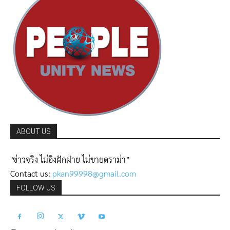
ABOUT US
"ข่าวจริง ไม่อิงฝักฝ่าย ไม่ขายดราม่า”
Contact us:
pkan99998@gmail.com
FOLLOW US