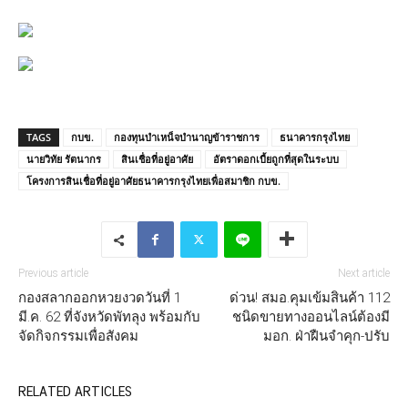
TAGS
กบข.
กองทุนบำเหน็จบำนาญข้าราชการ
ธนาคารกรุงไทย
นายวิทัย รัตนากร
สินเชื่อที่อยู่อาศัย
อัตราดอกเบี้ยถูกที่สุดในระบบ
โครงการสินเชื่อที่อยู่อาศัยธนาคารกรุงไทยเพื่อสมาชิก กบข.
Previous article
Next article
กองสลากออกหวยงวดวันที่ 1
ด่วน! สมอ.คุมเข้มสินค้า 112
มี.ค. 62 ที่จังหวัดพัทลุง พร้อมกับ
ชนิดขายทางออนไลน์ต้องมี
จัดกิจกรรมเพื่อสังคม
มอก. ฝ่าฝืนจำคุก-ปรับ
RELATED ARTICLES