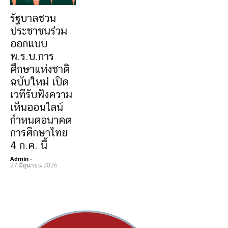
รัฐบาลชวน
ประชาชนร่วม
ออกแบบ
พ.ร.บ.การ
ศึกษาแห่งชาติ
ฉบับใหม่ เปิด
เวทีรับฟังความ
เห็นออนไลน์
กำหนดอนาคต
การศึกษาไทย
4 ก.ค. นี้
Admin
-
27 มิถุนายน 2026