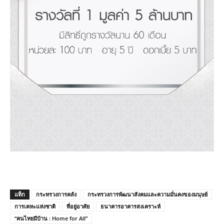
แท็ก
กระทรวงการคลัง
กระทรวงการพัฒนาสังคมและความมั่นคงของมนุษย์
การเคหะแห่งชาติ
ที่อยู่อาศัย
ธนาคารอาคารสงเคราะห์
“คนไทยมีบ้าน : Home for All”