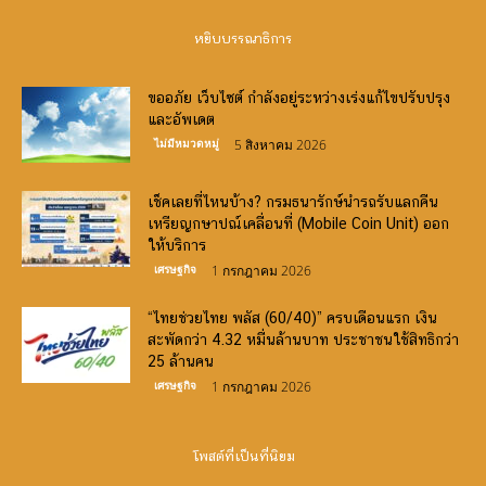
หยิบบรรณาธิการ
ขออภัย เว็บไซต์ กำลังอยู่ระหว่างเร่งแก้ไขปรับปรุง
และอัพเดต
ไม่มีหมวดหมู่
5 สิงหาคม 2026
เช็คเลยที่ไหนบ้าง? กรมธนารักษ์นำรถรับแลกคืน
เหรียญกษาปณ์เคลื่อนที่ (Mobile Coin Unit) ออก
ให้บริการ
เศรษฐกิจ
1 กรกฎาคม 2026
“ไทยช่วยไทย พลัส (60/40)” ครบเดือนแรก เงิน
สะพัดกว่า 4.32 หมื่นล้านบาท ประชาชนใช้สิทธิกว่า
25 ล้านคน
เศรษฐกิจ
1 กรกฎาคม 2026
โพสต์ที่เป็นที่นิยม