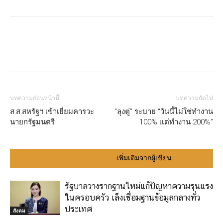
บทความก่อนหน้านี้
บทความถัดไป
ส.ส.สหรัฐฯ เข้าเยี่ยมคารวะ
“ลุงตู่” ระบาย “วันนี้ไม่ใช่ทำงาน
นายกรัฐมนตรี
100% เเต่ทำงาน 200%”
บทความที่เกี่ยวข้อง
เพิ่มเติมจากผู้เขียน
รัฐบาลวางรากฐานใหม่แก้ปัญหาความรุนแรง
ในครอบครัว เล็งเชื่อมฐานข้อมูลกลางทั่ว
ประเทศ
สังคม