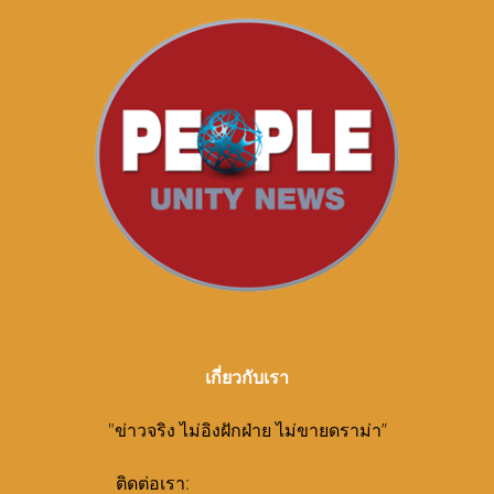
เกี่ยวกับเรา
"ข่าวจริง ไม่อิงฝักฝ่าย ไม่ขายดราม่า”
ติดต่อเรา:
pkan99998@gmail.com