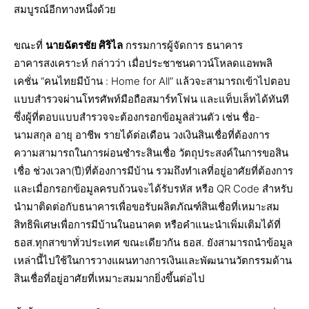
สมบูรณ์อีกทางหนึ่งด้วย
ขณะที่
นายฉัตรชัย ศิริไล
กรรมการผู้จัดการ ธนาคาร
อาคารสงเคราะห์ กล่าวว่า เมื่อประชาชนดาวน์โหลดแอพพลิ
เคชั่น “คนไทยมีบ้าน : Home for All” แล้วจะสามารถเข้าไปตอบ
แบบสำรวจผ่านโทรศัพท์มือถือสมาร์ทโฟน และแท็บเล็ทได้ทันที
ซึ่งผู้ที่ตอบแบบสำรวจจะต้องกรอกข้อมูลส่วนตัว เช่น ชื่อ-
นามสกุล อายุ อาชีพ รายได้ต่อเดือน วงเงินสินเชื่อที่ต้องการ
ความสามารถในการผ่อนชำระสินเชื่อ วัตถุประสงค์ในการขอสิน
เชื่อ ช่วงเวลา(ปี)ที่ต้องการมีบ้าน รวมถึงทำเลที่อยู่อาศัยที่ต้องการ
และเมื่อกรอกข้อมูลครบถ้วนจะได้รับรหัส หรือ QR Code สำหรับ
นำมาติดต่อกับธนาคารเพื่อขอรับผลิตภัณฑ์สินเชื่อที่เหมาะสม
สิทธิพิเศษเพื่อการมีบ้านในอนาคต หรือคำแนะนำเพิ่มเติมได้ที่
ธอส.ทุกสาขาทั่วประเทศ ขณะเดียวกัน ธอส. ยังสามารถนำข้อมูล
เหล่านี้ไปใช้ในการวางแผนทางการเงินและพัฒนานวัตกรรมด้าน
สินเชื่อที่อยู่อาศัยที่เหมาะสมมากยิ่งขึ้นต่อไป