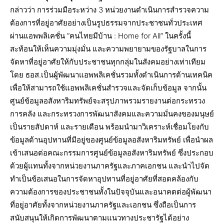
กล่าวว่า การร่วมมือระหว่าง 3 หน่วยงานดำเนินการสำรวจความ
ต้องการที่อยู่อาศัยอย่างเป็นรูปธรรมจากประชาชนทั่วประเทศ
ผ่านแอพพลิเคชั่น “คนไทยมีบ้าน : Home for All” ในครั้งนี้
สะท้อนให้เห็นความมุ่งมั่น และความพยายามของรัฐบาลในการ
จัดหาที่อยู่อาศัยให้กับประชาชนทุกกลุ่มในสังคมอย่างเท่าเทียม
โดย ธอส.เป็นผู้พัฒนาแอพพลิเคชั่นรวมทั้งดำเนินการด้านเทคนิค
เพื่อให้สามารถใช้แอพพลิเคชั่นสำรวจและจัดเก็บข้อมูล จากนั้น
ศูนย์ข้อมูลอสังหาริมทรัพย์จะสรุปภาพรวมรายงานต่อกระทรวง
การคลัง และกระทรวงการพัฒนาสังคมและความมั่นคงของมนุษย์
เป็นรายสัปดาห์ และรายเดือน พร้อมนำมาวิเคราะห์เชื่อมโยงกับ
ข้อมูลด้านอุปทานที่มีอยู่ของศูนย์ข้อมูลอสังหาริมทรัพย์ เพื่อนำผล
เข้าเสนอต่อคณะกรรมการศูนย์ข้อมูลอสังหาริมทรัพย์ ซึ่งประกอบ
ด้วยผู้แทนทั้งจากหน่วยงานภาครัฐและภาคเอกชน และนำไปจัด
ทำเป็นข้อเสนอในการจัดหาอุปทานที่อยู่อาศัยที่สอดคล้องกับ
ความต้องการของประชาชนทั้งในปัจจุบันและอนาคตต่อผู้พัฒนา
ที่อยู่อาศัยทั้งจากหน่วยงานภาครัฐและเอกชน ซึ่งถือเป็นการ
สนับสนุนให้เกิดการพัฒนาตามแนวทางประชารัฐได้อย่าง