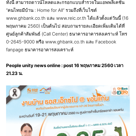
ทั้งนี้ สามารถดาวน์โหลดและกรอกแบบสำรวจในแอพพลิเคชั่น
“คนไทยมีบ้าน : Home for All” รวมถึงที่เว็บไซต์
www.ghbank.co.th และ www.reic.or.th ได้แล้วตั้งแต่วันนี้ (16
พฤษภาคม 2560) เป็นต้นไป สอบถามรายละเอียดเพิ่มเติมได้ที่
ศูนย์ลูกค้าสัมพันธ์ (Call Center) ธนาคารอาคารสงเคราะห์ โทร
0-2645-9000 หรือ www.ghbank.co.th และ Facebook
fanpage ธนาคารอาคารสงเคราะห์
People unity news online : post
16 พฤษภาคม 2560
เวลา
21
.23 น.