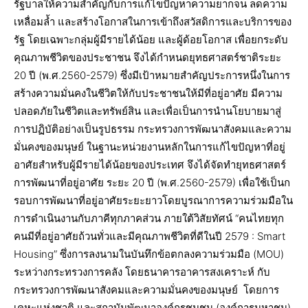
รัฐบาลให้ความสำคัญกับการแก้ไขปัญหาความยากจน ลดความ
เหลื่อมล้ำ และสร้างโอกาสในการเข้าถึงสวัสดิการและบริการของ
รัฐ โดยเฉพาะกลุ่มผู้มีรายได้น้อย และผู้ด้อยโอกาส เพื่อยกระดับ
คุณภาพชีวิตของประชาชน จึงได้กำหนดยุทธศาสตร์ชาติระยะ
20 ปี (พ.ศ.2560-2579) ซึ่งมีเป้าหมายสำคัญประการหนึ่งในการ
สร้างความมั่นคงในชีวิตให้กับประชาชนให้มีที่อยู่อาศัย มีความ
ปลอดภัยในชีวิตและทรัพย์สิน และเพื่อเป็นการนำนโยบายมาสู่
การปฏิบัติอย่างเป็นรูปธรรม กระทรวงการพัฒนาสังคมและความ
มั่นคงของมนุษย์ ในฐานะหน่วยงานหลักในการแก้ไขปัญหาที่อยู่
อาศัยสำหรับผู้มีรายได้น้อยของประเทศ จึงได้จัดทำยุทธศาสตร์
การพัฒนาที่อยู่อาศัย ระยะ 20 ปี (พ.ศ.2560-2579) เพื่อใช้เป็นก
รอบการพัฒนาที่อยู่อาศัยระยะยาวโดยบูรณาการความร่วมมือใน
การดำเนินงานกับภาคีทุกภาคส่วน ภายใต้วิสัยทัศน์ “คนไทยทุก
คนมีที่อยู่อาศัยถ้วนทั่วและมีคุณภาพชีวิตที่ดีในปี 2579 : Smart
Housing” ซึ่งการลงนามในบันทึกข้อตกลงความร่วมมือ (MOU)
ระหว่างกระทรวงการคลัง โดยธนาคารอาคารสงเคราะห์ กับ
กระทรวงการพัฒนาสังคมและความมั่นคงของมนุษย์ โดยการ
เคหะแห่งชาติ และสถาบันพัฒนาองค์กรชุมชน (องค์การมหาชน)