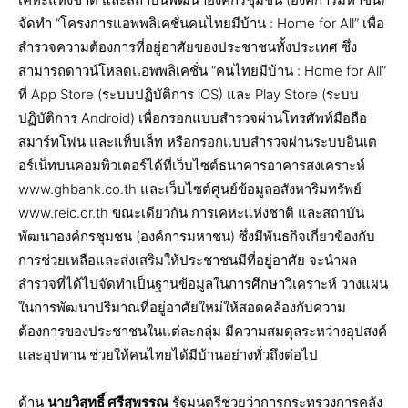
จัดทำ “โครงการแอพพลิเคชั่นคนไทยมีบ้าน : Home for All” เพื่อ
สำรวจความต้องการที่อยู่อาศัยของประชาชนทั้งประเทศ ซึ่ง
สามารถดาวน์โหลดแอพพลิเคชั่น “คนไทยมีบ้าน : Home for All”
ที่ App Store (ระบบปฏิบัติการ iOS) และ Play Store (ระบบ
ปฏิบัติการ Android) เพื่อกรอกแบบสำรวจผ่านโทรศัพท์มือถือ
สมาร์ทโฟน และแท็บเล็ท หรือกรอกแบบสำรวจผ่านระบบอินเต
อร์เน็ทบนคอมพิวเตอร์ได้ที่เว็บไซต์ธนาคารอาคารสงเคราะห์
www.ghbank.co.th และเว็บไซต์ศูนย์ข้อมูลอสังหาริมทรัพย์
www.reic.or.th ขณะเดียวกัน การเคหะแห่งชาติ และสถาบัน
พัฒนาองค์กรชุมชน (องค์การมหาชน) ซึ่งมีพันธกิจเกี่ยวข้องกับ
การช่วยเหลือและส่งเสริมให้ประชาชนมีที่อยู่อาศัย จะนำผล
สำรวจที่ได้ไปจัดทำเป็นฐานข้อมูลในการศึกษาวิเคราะห์ วางแผน
ในการพัฒนาปริมาณที่อยู่อาศัยใหม่ให้สอดคล้องกับความ
ต้องการของประชาชนในแต่ละกลุ่ม มีความสมดุลระหว่างอุปสงค์
และอุปทาน ช่วยให้คนไทยได้มีบ้านอย่างทั่วถึงต่อไป
ด้าน
นายวิสุทธิ์ ศรีสุพรรณ
รัฐมนตรีช่วยว่าการกระทรวงการคลัง