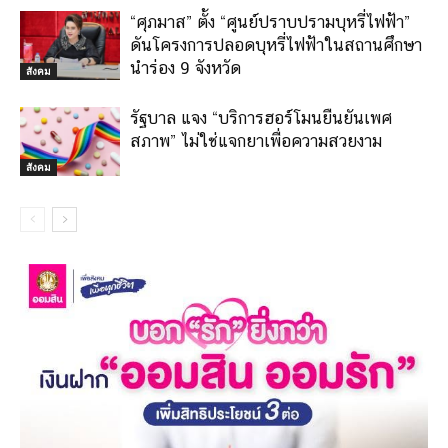
“ศุภมาส” ตั้ง “ศูนย์ปราบปรามบุหรี่ไฟฟ้า”
ดันโครงการปลอดบุหรี่ไฟฟ้าในสถานศึกษา
นำร่อง 9 จังหวัด
สังคม
รัฐบาล แจง “บริการฮอร์โมนยืนยันเพศ
สภาพ” ไม่ใช่แจกยาเพื่อความสวยงาม
สังคม