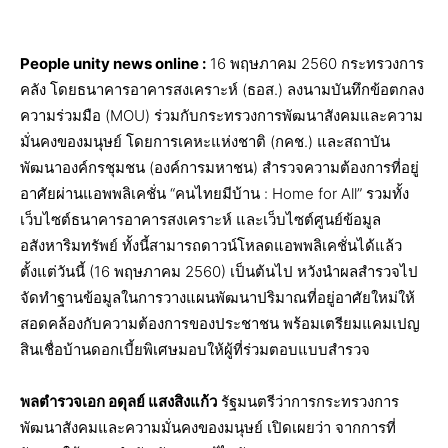
People unity news online :
16 พฤษภาคม 2560 กระทรวงการ
คลัง โดยธนาคารอาคารสงเคราะห์ (ธอส.) ลงนามบันทึกข้อตกลง
ความร่วมมือ (MOU) ร่วมกับกระทรวงการพัฒนาสังคมและความ
มั่นคงของมนุษย์ โดยการเคหะแห่งชาติ (กคช.) และสถาบัน
พัฒนาองค์กรชุมชน (องค์การมหาชน) สำรวจความต้องการที่อยู่
อาศัยผ่านแอพพลิเคชั่น “คนไทยมีบ้าน : Home for All” รวมทั้ง
เว็บไซต์ธนาคารอาคารสงเคราะห์ และเว็บไซต์ศูนย์ข้อมูล
อสังหาริมทรัพย์ ทั้งนี้สามารถดาวน์โหลดแอพพลิเคชั่นได้แล้ว
ตั้งแต่วันนี้ (16 พฤษภาคม 2560) เป็นต้นไป หวังนำผลสำรวจไป
จัดทำฐานข้อมูลในการวางแผนพัฒนาปริมาณที่อยู่อาศัยใหม่ให้
สอดคล้องกับความต้องการของประชาชน พร้อมเตรียมแคมเปญ
สินเชื่อบ้านดอกเบี้ยพิเศษมอบให้ผู้ที่ร่วมตอบแบบสำรวจ
พลตำรวจเอก อดุลย์ แสงสิงแก้ว
รัฐมนตรีว่าการกระทรวงการ
พัฒนาสังคมและความมั่นคงของมนุษย์ เปิดเผยว่า จากการที่