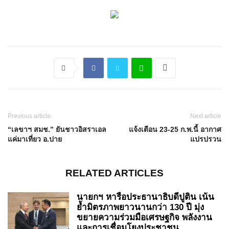
Previous article
Next article
“เลขาฯ สมช.” ยันชาวอิสราเอล
แจ้งเตือน 23-25 ก.พ.นี้ อากาศ
แค่มาเที่ยว อ.ปาย
แปรปรวน
RELATED ARTICLES
นายกฯ หารือประธานาธิบดีปูติน เน้น
ย้ำมิตรภาพยาวนานกว่า 130 ปี มุ่ง
ขยายความร่วมมือเศรษฐกิจ พลังงาน
และการเชื่อมโยงประชาชน