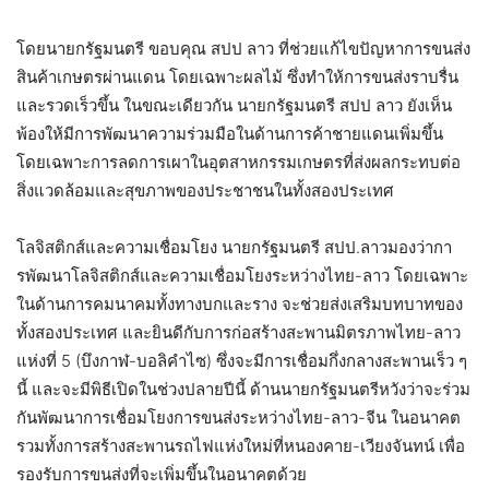
โดยนายกรัฐมนตรี ขอบคุณ สปป ลาว ที่ช่วยแก้ไขปัญหาการขนส่ง
สินค้าเกษตรผ่านแดน โดยเฉพาะผลไม้ ซึ่งทำให้การขนส่งราบรื่น
และรวดเร็วขึ้น ในขณะเดียวกัน นายกรัฐมนตรี สปป ลาว ยังเห็น
พ้องให้มีการพัฒนาความร่วมมือในด้านการค้าชายแดนเพิ่มขึ้น
โดยเฉพาะการลดการเผาในอุตสาหกรรมเกษตรที่ส่งผลกระทบต่อ
สิ่งแวดล้อมและสุขภาพของประชาชนในทั้งสองประเทศ
โลจิสติกส์และความเชื่อมโยง นายกรัฐมนตรี สปป.ลาวมองว่ากา
รพัฒนาโลจิสติกส์และความเชื่อมโยงระหว่างไทย-ลาว โดยเฉพาะ
ในด้านการคมนาคมทั้งทางบกและราง จะช่วยส่งเสริมบทบาทของ
ทั้งสองประเทศ และยินดีกับการก่อสร้างสะพานมิตรภาพไทย-ลาว
แห่งที่ 5 (บึงกาฬ-บอลิคำไซ) ซึ่งจะมีการเชื่อมกึ่งกลางสะพานเร็ว ๆ
นี้ และจะมีพิธีเปิดในช่วงปลายปีนี้ ด้านนายกรัฐมนตรีหวังว่าจะร่วม
กันพัฒนาการเชื่อมโยงการขนส่งระหว่างไทย-ลาว-จีน ในอนาคต
รวมทั้งการสร้างสะพานรถไฟแห่งใหม่ที่หนองคาย-เวียงจันทน์ เพื่อ
รองรับการขนส่งที่จะเพิ่มขึ้นในอนาคตด้วย