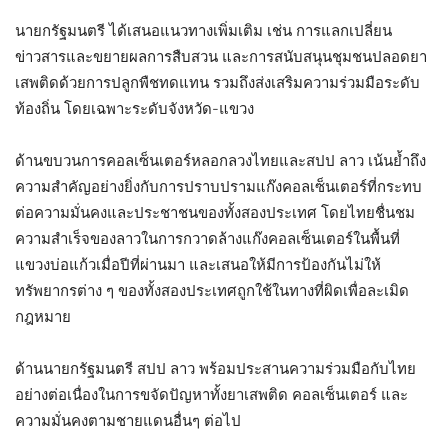
นายกรัฐมนตรี ได้เสนอแนวทางเพิ่มเติม เช่น การแลกเปลี่ยน
ข่าวสารและขยายผลการสืบสวน และการสนับสนุนชุมชนปลอดยา
เสพติดด้วยการปลูกพืชทดแทน รวมถึงส่งเสริมความร่วมมือระดับ
ท้องถิ่น โดยเฉพาะระดับจังหวัด-แขวง
ด้านขบวนการคอลเซ็นเตอร์หลอกลวงไทยและสปป ลาว เน้นย้ำถึง
ความสำคัญอย่างยิ่งกับการปราบปรามแก๊งคอลเซ็นเตอร์ที่กระทบ
ต่อความมั่นคงและประชาชนของทั้งสองประเทศ โดยไทยชื่นชม
ความสำเร็จของลาวในการกวาดล้างแก๊งคอลเซ็นเตอร์ในพื้นที่
แขวงบ่อแก้วเมื่อปีที่ผ่านมา และเสนอให้มีการป้องกันไม่ให้
ทรัพยากรต่าง ๆ ของทั้งสองประเทศถูกใช้ในทางที่ผิดเพื่อละเมิด
กฎหมาย
ด้านนายกรัฐมนตรี สปป ลาว พร้อมประสานความร่วมมือกับไทย
อย่างต่อเนื่องในการขจัดปัญหาทั้งยาเสพติด คอลเซ็นเตอร์ และ
ความมั่นคงตามชายแดนอื่นๆ ต่อไป