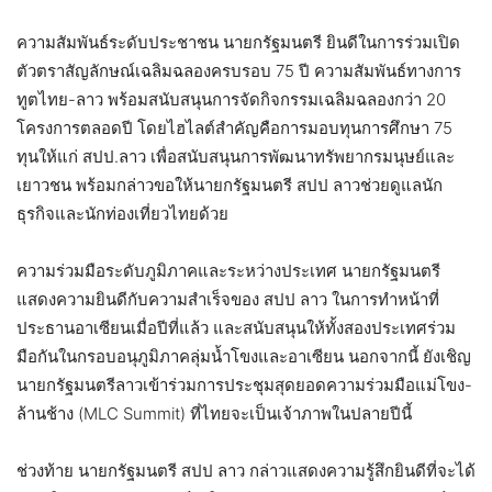
ความสัมพันธ์ระดับประชาชน นายกรัฐมนตรี ยินดีในการร่วมเปิด
ตัวตราสัญลักษณ์เฉลิมฉลองครบรอบ 75 ปี ความสัมพันธ์ทางการ
ทูตไทย-ลาว พร้อมสนับสนุนการจัดกิจกรรมเฉลิมฉลองกว่า 20
โครงการตลอดปี โดยไฮไลต์สำคัญคือการมอบทุนการศึกษา 75
ทุนให้แก่ สปป.ลาว เพื่อสนับสนุนการพัฒนาทรัพยากรมนุษย์และ
เยาวชน พร้อมกล่าวขอให้นายกรัฐมนตรี สปป ลาวช่วยดูแลนัก
ธุรกิจและนักท่องเที่ยวไทยด้วย
ความร่วมมือระดับภูมิภาคและระหว่างประเทศ นายกรัฐมนตรี
แสดงความยินดีกับความสำเร็จของ สปป ลาว ในการทำหน้าที่
ประธานอาเซียนเมื่อปีที่แล้ว และสนับสนุนให้ทั้งสองประเทศร่วม
มือกันในกรอบอนุภูมิภาคลุ่มน้ำโขงและอาเซียน นอกจากนี้ ยังเชิญ
นายกรัฐมนตรีลาวเข้าร่วมการประชุมสุดยอดความร่วมมือแม่โขง-
ล้านช้าง (MLC Summit) ที่ไทยจะเป็นเจ้าภาพในปลายปีนี้
ช่วงท้าย นายกรัฐมนตรี สปป ลาว กล่าวแสดงความรู้สึกยินดีที่จะได้