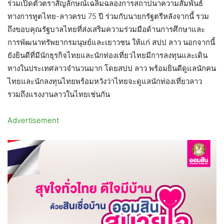
ร่วมเปิดตัวตราสัญลักษณ์เฉลิมฉลองการสถาปนาความสัมพันธ์
ทางการทูตไทย-ลาวครบ 75 ปี ร่วมกับนายกรัฐตรีหลังจากนี้ รวม
ถึงขอบคุณรัฐบาลไทยที่ส่งเสริมความร่วมมือด้านการศึกษาและ
การพัฒนาทรัพยากรมนุษย์และเยาวชน ให้แก่ สปป ลาว นอกจากนี้
ยังยินดีที่มีนักธุรกิจไทยและนักท่องเที่ยวไทยมีการลงทุนและเดิน
ทางในประเทศลาวจำนวนมาก โดยสปป ลาว พร้อมยินดีดูแลนักคน
ไทยและนักลงทุนไทยพร้อมหวังว่าไทยจะดูแลนักท่องเที่ยวลาว
รวมถึงแรงงานลาวในไทยเช่นกัน
Advertisement