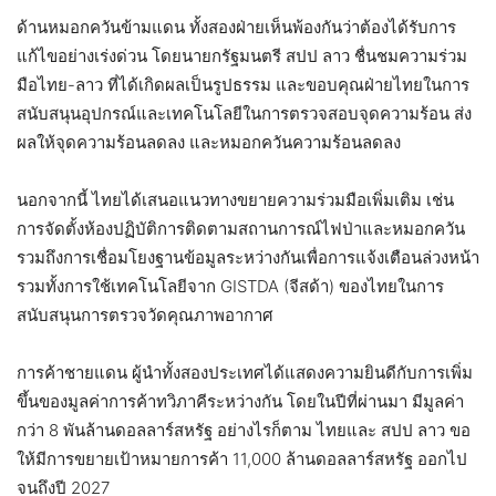
ด้านหมอกควันข้ามแดน ทั้งสองฝ่ายเห็นพ้องกันว่าต้องได้รับการ
แก้ไขอย่างเร่งด่วน โดยนายกรัฐมนตรี สปป ลาว ชื่นชมความร่วม
มือไทย-ลาว ที่ได้เกิดผลเป็นรูปธรรม และขอบคุณฝ่ายไทยในการ
สนับสนุนอุปกรณ์และเทคโนโลยีในการตรวจสอบจุดความร้อน ส่ง
ผลให้จุดความร้อนลดลง และหมอกควันความร้อนลดลง
นอกจากนี้ ไทยได้เสนอแนวทางขยายความร่วมมือเพิ่มเติม เช่น
การจัดตั้งห้องปฏิบัติการติดตามสถานการณ์ไฟป่าและหมอกควัน
รวมถึงการเชื่อมโยงฐานข้อมูลระหว่างกันเพื่อการแจ้งเตือนล่วงหน้า
รวมทั้งการใช้เทคโนโลยีจาก GISTDA (จีสด้า) ของไทยในการ
สนับสนุนการตรวจวัดคุณภาพอากาศ
การค้าชายแดน ผู้นำทั้งสองประเทศได้แสดงความยินดีกับการเพิ่ม
ขึ้นของมูลค่าการค้าทวิภาคีระหว่างกัน โดยในปีที่ผ่านมา มีมูลค่า
กว่า 8 พันล้านดอลลาร์สหรัฐ อย่างไรก็ตาม ไทยและ สปป ลาว ขอ
ให้มีการขยายเป้าหมายการค้า 11,000 ล้านดอลลาร์สหรัฐ ออกไป
จนถึงปี 2027