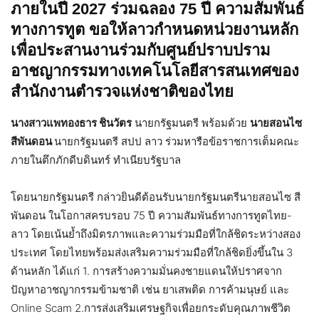
ภายในปี 2027 ร่วมฉลอง 75 ปี ความสัมพันธ์
ทางการทูต ขอให้ลาวกำหนดหน่วยงานหลัก
เพื่อประสานงานร่วมกับศูนย์ปราบปราม
อาชญากรรมทางเทคโนโลยีสารสนเทศของ
สำนักงานตำรวจแห่งชาติของไทย
นางสาวแพทองธาร ชินวัตร
นายกรัฐมนตรี พร้อมด้วย
นายสอนไซ
สีพันดอน
นายกรัฐมนตรี สปป ลาว ร่วมหารือข้อราชการเต็มคณะ
ภายในตึกภักดีบดินทร์ ทำเนียบรัฐบาล
โดยนายกรัฐมนตรี กล่าวยินดีต้อนรับนายกรัฐมนตรีนายสอนไซ สี
พันดอน ในโอกาสครบรอบ 75 ปี ความสัมพันธ์ทางการทูตไทย-
ลาว โดยเน้นย้ำถึงมิตรภาพและความร่วมมือที่ใกล้ชิดระหว่างสอง
ประเทศ โดยไทยพร้อมส่งเสริมความร่วมมือที่ใกล้ชิดยิ่งขึ้นใน 3
ด้านหลัก ได้แก่ 1. การสร้างความมั่นคงชายแดนให้ปราศจาก
ปัญหาอาชญากรรมข้ามชาติ เช่น ยาเสพติด การค้ามนุษย์ และ
Online Scam 2.การส่งเสริมเศรษฐกิจเพื่อยกระดับคุณภาพชีวิต