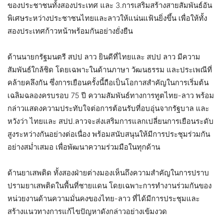
ของประชาชนทั้งสองประเทศ และ 3.การเสริมสร้างสายสัมพันธ์อัน
พิเศษระหว่างประชาชนไทยและลาวให้แน่นแฟ้นยิ่งขึ้น เพื่อให้ทั้ง
สองประเทศก้าวหน้าพร้อมกันอย่างยั่งยืน
ด้านนายกรัฐมนตรี สปป ลาว ยินดีที่ไทยและ สปป ลาว มีความ
สัมพันธ์ใกล้ชิด โดยเฉพาะในด้านภาษา วัฒนธรรม และประเพณีที่
คล้ายคลึงกัน ซึ่งการเยือนครั้งนี้ถือเป็นโอกาสสำคัญในการเริ่มต้น
เฉลิมฉลองครบรอบ 75 ปี ความสัมพันธ์ทางการทูตไทย-ลาว พร้อม
กล่าวแสดงความประทับใจต่อการต้อนรับที่อบอุ่นจากรัฐบาล และ
หวังว่า ไทยและ สปป.ลาวจะส่งเสริมการแลกเปลี่ยนการเยือนระดับ
สูงระหว่างกันอย่างต่อเนื่อง พร้อมสนับสนุนให้มีการประชุมร่วมกัน
อย่างสม่ำเสมอ เพื่อพัฒนาความร่วมมือในทุกด้าน
ด้านยาเสพติด ทั้งสองฝ่ายต่างมองเห็นถึงความสำคัญในการปราบ
ปรามยาเสพติดในพื้นที่ชายแดน โดยเฉพาะการทำงานร่วมกันของ
หน่วยงานด้านความมั่นคงของไทย-ลาว ที่ได้มีการประชุมและ
สร้างแนวทางการแก้ไขปัญหาดังกล่าวอย่างเข้มงวด