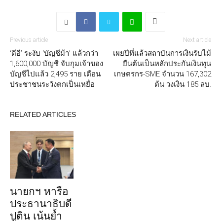
Previous article
Next article
‘ดีอี’ ระงับ ‘บัญชีม้า’ แล้วกว่า
เผยปีที่แล้วสถาบันการเงินรับไม้
1,600,000 บัญชี จับกุมเจ้าของ
ยืนต้นเป็นหลักประกันเงินทุน
บัญชีไปแล้ว 2,495 ราย เตือน
เกษตรกร-SME จำนวน 167,302
ประชาชนระวังตกเป็นเหยื่อ
ต้น วงเงิน 185 ลบ.
RELATED ARTICLES
นายกฯ หารือ
ประธานาธิบดี
ปูติน เน้นย้ำ