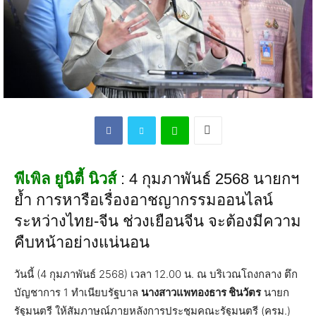
พีเพิล ยูนิตี้ นิวส์
: 4 กุมภาพันธ์ 2568 นายกฯ
ย้ำ การหารือเรื่องอาชญากรรมออนไลน์
ระหว่างไทย-จีน ช่วงเยือนจีน จะต้องมีความ
คืบหน้าอย่างแน่นอน
วันนี้ (4 กุมภาพันธ์ 2568) เวลา 12.00 น. ณ บริเวณโถงกลาง ตึก
บัญชาการ 1 ทำเนียบรัฐบาล
นางสาวแพทองธาร ชินวัตร
นายก
รัฐมนตรี ให้สัมภาษณ์ภายหลังการประชุมคณะรัฐมนตรี (ครม.)