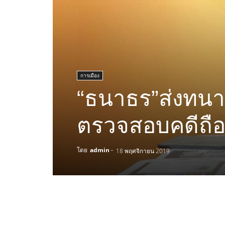
การเมือง
“ธนาธร”ส่งทนาย
ตรวจสอบคดีถือหุ
โดย
admin
-
18 พฤศจิกายน 2019