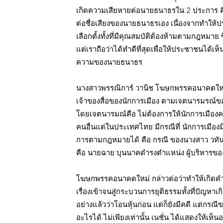
เกิดความเสียหายต่อนายธนาธรใน 2 ประการ คือ
ต่อชื่อเสียงของนายธนาธรเอง เนื่องจากทำให
เลือกตั้งทั้งที่มีคุณสมบัติต้องห้ามตามกฎห
แต่เราถือว่าได้ทำดีที่สุดเพื่อให้ประชาชนได้เ
ความของนายธนาธร
นางสาวพรรณิการ์ วานิช โฆษกพรรคอนาคตใหม่
เจ้าของสื่อของนักการเมือง ตามเจตนารมรณ์ของรั
โดยเจตนารมณ์คือ ไม่ต้องการให้นักการเมืองครอ
คนอื่นแต่ในประเทศไทย มีกรณีที่ นักการเมืองมี
การตามกฎหมายได้ คือ กรณี ของนางสาว วทันยา
คือ นายฉาย บุนนาคดำรงตำแหน่ง ผู้บริหารของ
โฆษกพรรคอนาคตใหม่ กล่าวต่อว่าทำให้เกิดคำถา
เรื่องเข้าจนสู่กระบวนการยุติธรรมทั้งที่ปัญ
อย่างแล้วว่าโอนหุ้นก่อน แต่ก็ยังมีคดี แต่
อะไรได้ ไม่เพียงเท่านั้น เนชั่น ได้แสดงให้เ