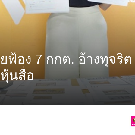
ฟ้อง 7 กกต. อ้างทุจริต
้นสื่อ