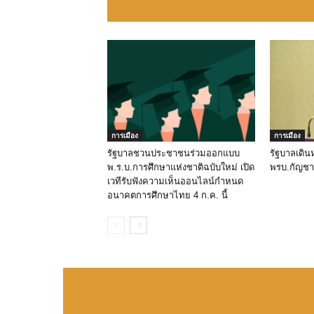
บทความที่เกี่
การเมือง
การเมือง
รัฐบาลชวนประชาชนร่วมออกแบบ
รัฐบาลเดิน
พ.ร.บ.การศึกษาแห่งชาติฉบับใหม่ เปิด
พรบ.กัญชาฯ
เวทีรับฟังความเห็นออนไลน์กำหนด
อนาคตการศึกษาไทย 4 ก.ค. นี้