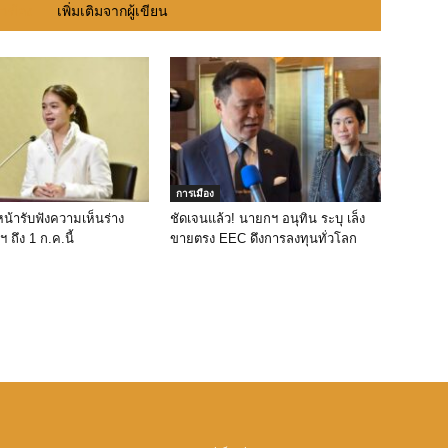
ยวข้อง
เพิ่มเติมจากผู้เขียน
การเมือง
หน้ารับฟังความเห็นร่าง
ชัดเจนแล้ว! นายกฯ อนุทิน ระบุ เล็ง
 ถึง 1 ก.ค.นี้
ขายตรง EEC ดึงการลงทุนทั่วโลก