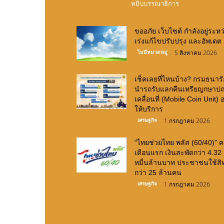
หยิบบรรณาธิการ
ขออภัย เว็บไซต์ กำลังอยู่ระหว
เร่งแก้ไขปรับปรุง และอัพเดต
ไม่มีหมวดหมู่
5 สิงหาคม 2026
เช็คเลยที่ไหนบ้าง? กรมธนารั
นำรถรับแลกคืนเหรียญกษาปณ
เคลื่อนที่ (Mobile Coin Unit) 
ให้บริการ
เศรษฐกิจ
1 กรกฎาคม 2026
“ไทยช่วยไทย พลัส (60/40)” 
เดือนแรก เงินสะพัดกว่า 4.32
หมื่นล้านบาท ประชาชนใช้สิท
กว่า 25 ล้านคน
เศรษฐกิจ
1 กรกฎาคม 2026