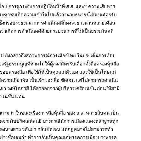
 1.การถูกระงับการปฏิบัติหน้าที่ ส.ส. และ2.ความเสียหาย
้ประชาชนเกิดความเข้าใจไปแล้วว่านายธนาธรได้ลงสมัครรับ
มาย ซึ่งกรอบระยะเวลาการดำเนินคดีก็คงจะยาวนานหลายเดือน
ห็นว่าเกิดการดำเนินคดีด้วยกระบวนการที่ไม่เป็นธรรมในคดี
 ยังกล่าวถึงสภาพการณ์การเมืองไทย ในประเด็นการเป็น
ฐธรรมนูญที่ห้ามไม่ให้ผู้ลงสมัครรับเลือกตั้งถือครองหุ้นสื่อ
บครองสื่อ เพื่อใช้ให้เป็นคุณแก่ตัวเอง และใช้เป็นโทษแก่
ความเกี่ยวพัน เป็นเจ้าของ สื่อ ชัดเจน แต่ไม่สามารถดำเนิน
 วงษ์โอภาสี ได้ลาออกจากผู้บริหารเครือเนชั่น ก่อนให้สามี
 เนชั่น แทน
มว่า ในขณะเรื่องการถือหุ้นสื่อ ของ ส.ส. หลายสิบคน เป็น
หาเกิดจากใบบริคณห์สนธิ บางกรณีนักการเมืองแสดงหลักฐานทุก
กรณีของนางสาว วทันยา กลับชัดเจน แต่กฎหมายไม่สามารถทำ
ห็นอย่างชัดเจนว่า ทำการอันเป็นคุณแก่พรรคการเมืองบางพรรค