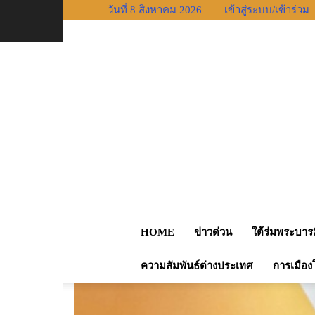
วันที่ 8 สิงหาคม 2026
เข้าสู่ระบบ/เข้าร่วม
หน้าแรก
การเมือง
“ธนาธร”ส่งทนายฟ้อง 7 กกต. อ้าง
HOME
ข่าวด่วน
ใต้ร่มพระบาร
ความสัมพันธ์ต่างประเทศ
การเมือง