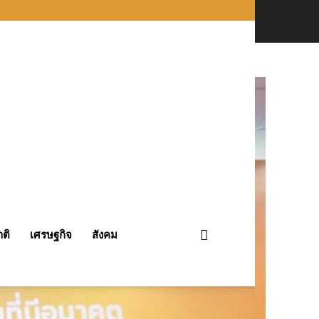
ติ
เศรษฐกิจ
สังคม